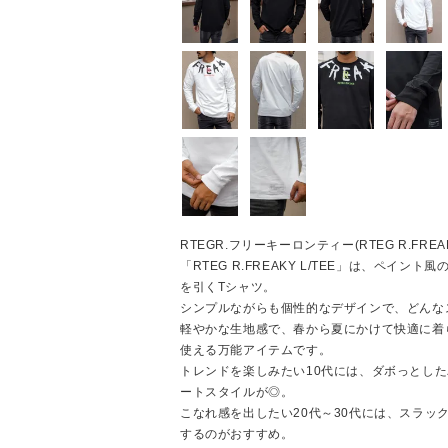
RTEGR.フリーキーロンティー(RTEG R.FREAKY
「RTEG R.FREAKY L/TEE」は、ペイ
を引くTシャツ。
シンプルながらも個性的なデザインで、どんな
軽やかな生地感で、春から夏にかけて快適に着
使える万能アイテムです。
トレンドを楽しみたい10代には、ダボっとし
ートスタイルが◎。
こなれ感を出したい20代～30代には、スラッ
するのがおすすめ。