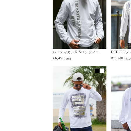
バーティカルR.Sロンティー
RTEG J
¥
6,490
¥
5,390
（税込）
（税込