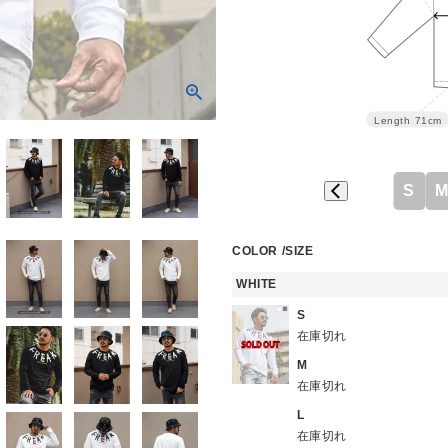
Length
71cm
S
COLOR
SIZE
WHITE
S
在庫切れ
M
在庫切れ
L
在庫切れ