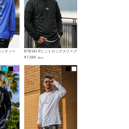
Tロンティー
RTEGO.Pニットロングスリーブ
¥
7,590
（税込）