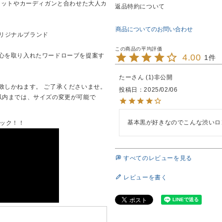
ケットやカーディガンと合わせた大人カ
返品特約について
商品についてのお問い合わせ
オリジナルブランド
心を取り入れたワードローブを提案す
4.00
1
たー
1
非公開
致しかねます。 ご了承くださいませ。
投稿日
2025/02/06
以内までは、サイズの変更が可能で
基本黒が好きなのでこんな渋いロ
ェック！！
すべてのレビューを見る
レビューを書く