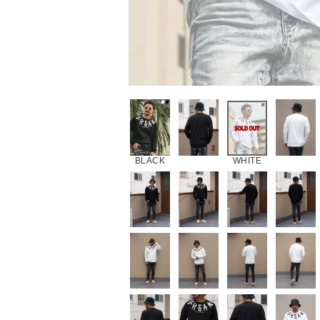
BLACK
WHITE