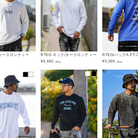
/フォースロンティー
RTEG ネック/タークロンティー
RTEG/バックA.P.
¥
6,490
¥
5,390
）
（税込）
（税込）