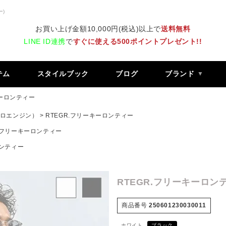
ー)
お買い上げ金額10,000円(税込)以上で
送料無料
LINE ID連携
で
すぐに使える500ポイントプレゼント!!
テム
スタイルブック
ブログ
ブランド
キーロンティー
 レトロエンジン）
RTEGR.フリーキーロンティー
R.フリーキーロンティー
ロンティー
RTEGR.フリーキーロン
商品番号
250601230030011
ホワイト
ブラック