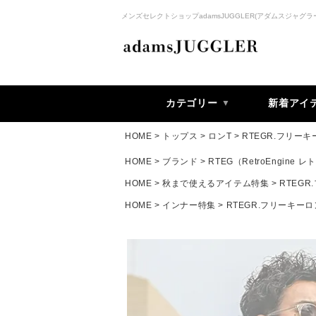
メンズセレクトショップadamsJUGGLER(アダムスジャグラ
カテゴリー
新着アイ
HOME
トップス
ロンT
RTEGR.フリー
HOME
ブランド
RTEG（RetroEngine
HOME
秋まで使えるアイテム特集
RTEG
HOME
インナー特集
RTEGR.フリーキー