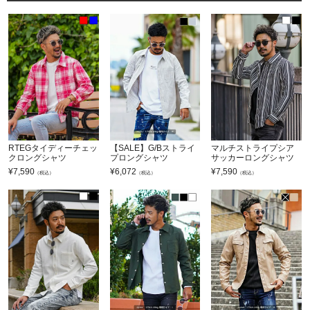
RTEGタイディーチェッ
【SALE】G/Bストライ
マルチストライプシア
クロングシャツ
プロングシャツ
サッカーロングシャツ
¥
7,590
¥
6,072
¥
7,590
（税込）
（税込）
（税込）