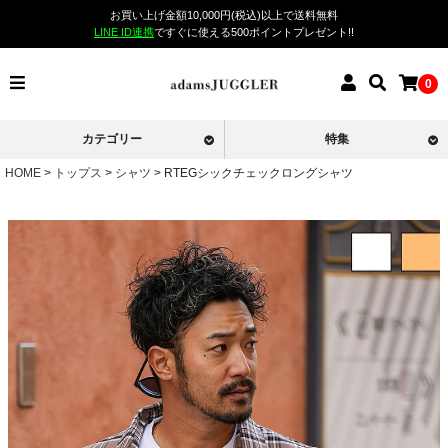
お買い上げ金額10,000円(税込)以上で送料無料
LINE ID連携
ですぐに使える500ポイントプレゼント!!
0
カテゴリー
特集
HOME
トップス
シャツ
RTEGシックチェックロングシャツ