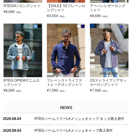
RTEG/X.I ロングシャツ
【SALE】S2プレーンロ
アーバンレザーロング
ングシャツ
シャツ
¥
8,690
（税込）
¥
4,554
¥
8,690
（税込）
（税込）
RTEG OP/EMデニムロ
プレーンストライプス
23/ストライプシアサッ
ングシャツ
トレッチロングシャツ
カーロングシャツ
¥
8,690
¥
7,590
¥
7,590
（税込）
（税込）
（税込）
NEWS
2026.08.04
RTEG パームツリーLAメッシュキャップ キッズ再入荷!!!
2026.08.04
RTEG パームツリーLAメッシュキャップ再入荷!!!