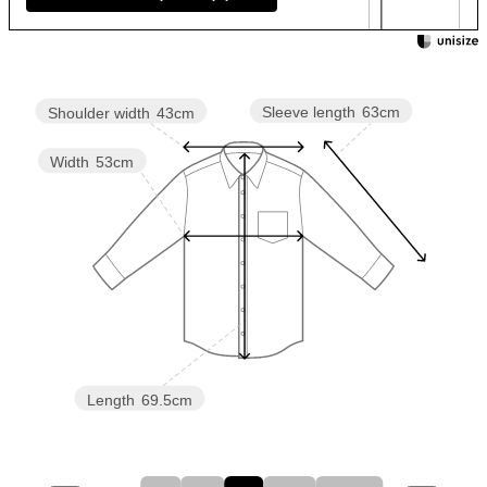
Sleeve length
63cm
Shoulder width
43cm
Width
53cm
Length
69.5cm