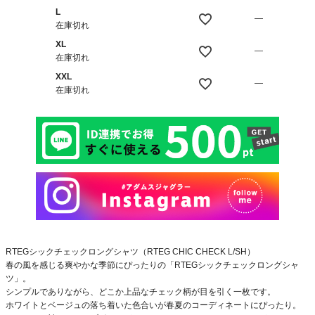
L
—
在庫切れ
XL
—
在庫切れ
XXL
—
在庫切れ
RTEGシックチェックロングシャツ（RTEG CHIC CHECK L/SH）
春の風を感じる爽やかな季節にぴったりの「RTEGシックチェックロングシャ
ツ」。
シンプルでありながら、どこか上品なチェック柄が目を引く一枚です。
ホワイトとベージュの落ち着いた色合いが春夏のコーディネートにぴったり。