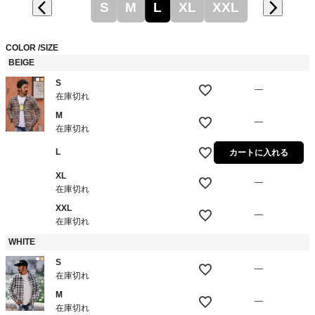
S
M
L
XL
XXL
COLOR
SIZE
BEIGE
S
—
在庫切れ
M
—
在庫切れ
L
カートに入れる
XL
—
在庫切れ
XXL
—
在庫切れ
WHITE
S
—
在庫切れ
M
—
在庫切れ