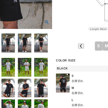
Length
68cm
S
COLOR
SIZE
BLACK
S
在庫切れ
M
在庫切れ
L
在庫切れ