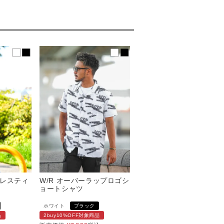
クレスティ
W/R オーバーラップロゴシ
ョートシャツ
ホワイト
ブラック
品
2buy10%OFF対象商品