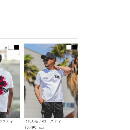
ロスティー
RTEGモノ/ローズティー
¥
6,490
（税込）