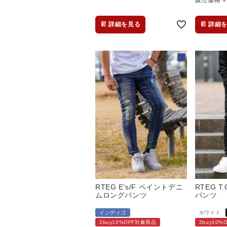
詳細を見る
詳細
RTEG E's/F ペイントデニ
RTEG T
ムロングパンツ
パンツ
インディゴ
ホワイト
2buy10%OFF対象商品
2buy10