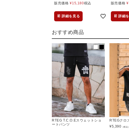
販売価格
¥
15,180
税込
販売価格
¥
詳細を見る
詳細
おすすめ商品
RTEG T.C.O.Eスウェットショ
RTEGク
ートパンツ
¥
5,390
（税込