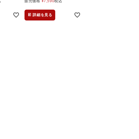
込
販売価格
¥
7,590
税込
詳細を見る