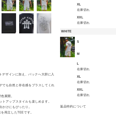
XL
在庫切れ
XXL
在庫切れ
WHITE
S
M
L
在庫切れ
ポイントデザインに加え、バックへ大胆に入
XL
在庫切れ
デでも自然と存在感をプラスしてくれ
XXL
在庫切れ
2色展開。
ットアップスタイルも楽しめます。
返品特約について
出かけにもぴったり。
を両立したTEEです。