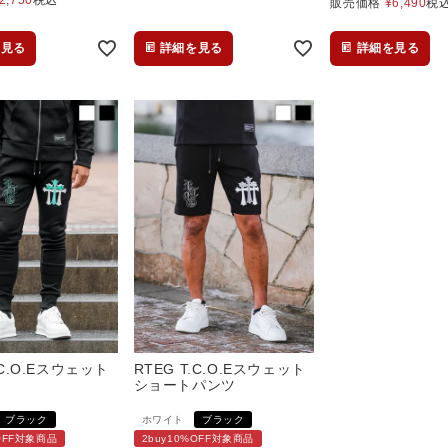
販売価格
¥
6,490
税
を見る
詳細を見る
詳細を見る
.C.O.Eスウェット
RTEG T.C.O.Eスウェット
ショートパンツ
ブラック
ホワイト
ブラック
%OFF対象商品
2buy10%OFF対象商品