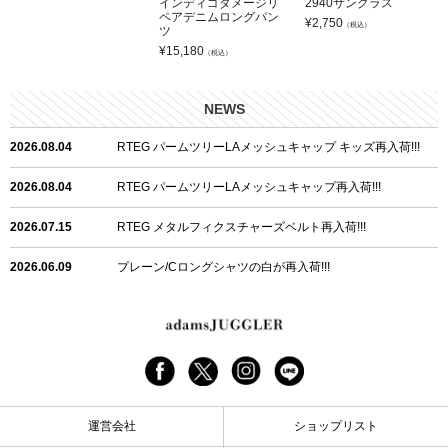
インディゴダメージリ
2940サングラス
ペアデニムロングパン
¥
2,750
（税込）
ツ
¥
15,180
（税込）
NEWS
2026.08.04
RTEG パームツリーLAメッシュキャップ キッズ再入荷!!!
2026.08.04
RTEG パームツリーLAメッシュキャップ再入荷!!!
2026.07.15
RTEG メタルフィクスチャーズベルト再入荷!!!
2026.06.09
プレーン/Cロングシャツの白が再入荷!!!
2026.06.04
RTEGハート/OPショートポロ再入荷!!!
2026.06.04
RTEG OP/OEショートポロ再入荷!!!
2026.05.08
24/フリンジデニムロングパンツ再入荷!!!
運営会社
ショップリスト
2026.04.28
G/グレーペイントデニムロングパンツ再入荷!!!