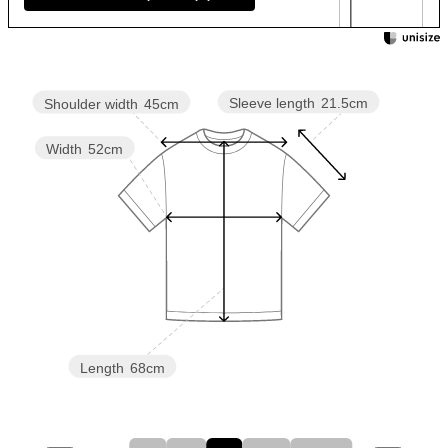
Sleeve length
21.5cm
Shoulder width
45cm
Width
52cm
Length
68cm