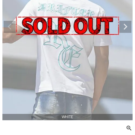
WHITE