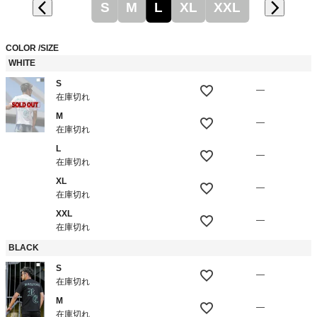
S
M
L
XL
XXL
COLOR
SIZE
WHITE
S
—
在庫切れ
M
—
在庫切れ
L
—
在庫切れ
XL
—
在庫切れ
XXL
—
在庫切れ
BLACK
S
—
在庫切れ
M
—
在庫切れ