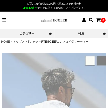
お買い上げ金額10,000円(税込)以上で送料無料
LINE ID連携
ですぐに使える500ポイントプレゼント!!
0
カテゴリー
特集
HOME
トップス
Tシャツ
RTEGO.EE/エンブロイダリーティー