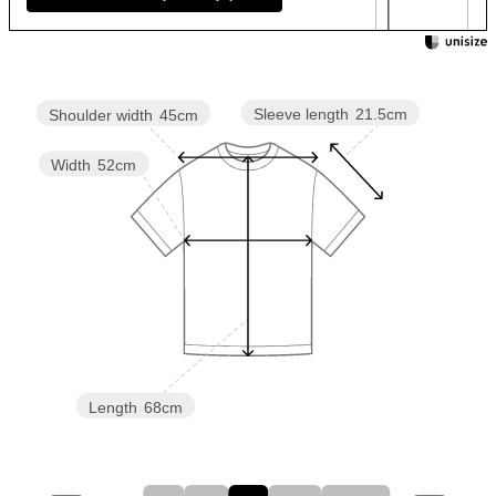
Sleeve length
21.5cm
Shoulder width
45cm
Width
52cm
Length
68cm