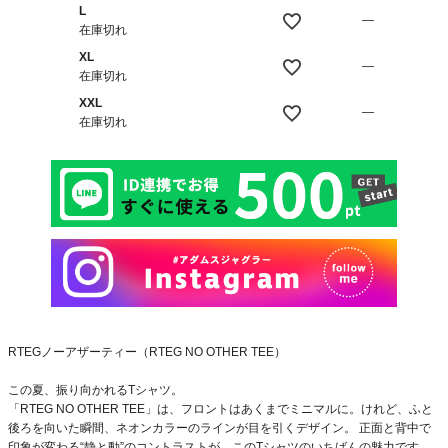
L
—
在庫切れ
XL
—
在庫切れ
XXL
—
在庫切れ
RTEGノーアザーティー（RTEG NO OTHER TEE）
この夏、振り向かれるTシャツ。
「RTEG NO OTHER TEE」は、フロントはあくまでミニマルに。けれど、ふと
後ろを向いた瞬間、ネオンカラーのラインが目を引くデザイン。 正面と背中で
印象が変わる“静と動”のコントラストが、このTシャツのいちばんの魅力です。