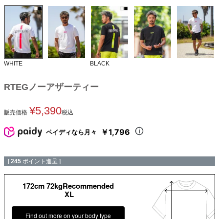
WHITE
BLACK
RTEGノーアザーティー
¥
5,390
販売価格
税込
￥1,796
ペイディなら月々
[
245
ポイント進呈 ]
172cm 72kgRecommended
XL
Find out more on your body type