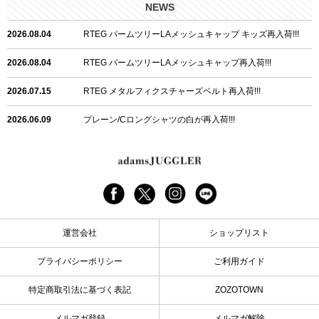
NEWS
2026.08.04
RTEG パームツリーLAメッシュキャップ キッズ再入荷!!!
2026.08.04
RTEG パームツリーLAメッシュキャップ再入荷!!!
2026.07.15
RTEG メタルフィクスチャーズベルト再入荷!!!
2026.06.09
プレーン/Cロングシャツの白が再入荷!!!
2026.06.04
RTEGハート/OPショートポロ再入荷!!!
2026.06.04
RTEG OP/OEショートポロ再入荷!!!
2026.05.08
24/フリンジデニムロングパンツ再入荷!!!
運営会社
ショップリスト
2026.04.28
G/グレーペイントデニムロングパンツ再入荷!!!
プライバシーポリシー
ご利用ガイド
2026.04.23
I.W.D.Rデニムロングパンツ再入荷!!!
特定商取引法に基づく表記
ZOZOTOWN
2026.04.23
ケミカルブラックデニムロングパンツ再入荷!!!
メルマガ登録
メルマガ解除
2026.04.03
RTEG R.S&Dデニムロングパンツ再入荷!!!