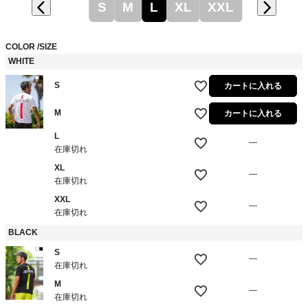
S
M
L
XL
XXL
COLOR
SIZE
WHITE
S
カートに入れる
M
カートに入れる
L
—
在庫切れ
XL
—
在庫切れ
XXL
—
在庫切れ
BLACK
S
—
在庫切れ
M
—
在庫切れ