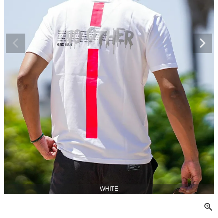
WHITE