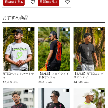
詳細を見る
詳細を見る
おすすめ商品
RTEGペイントハートテ
【SALE】フェイクメイ
【SALE】RTEGエンピ
ィー
ドネオンティー
リアンティー
¥
5,390
¥
4,312
¥
3,234
（税込）
（税込）
（税込）