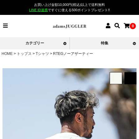
お買い上げ金額10,000円(税込)以上で送料無料
LINE ID連携
ですぐに使える500ポイントプレゼント!!
0
カテゴリー
特集
HOME
トップス
Tシャツ
RTEGノーアザーティー