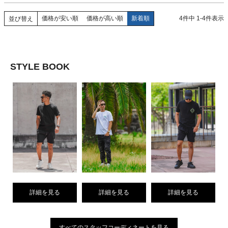
価格が安い順
価格が高い順
新着順
4
件中
1
-
4
件表示
並び替え
STYLE BOOK
詳細を見る
詳細を見る
詳細を見る
すべてのスタッフコーディネートを見る