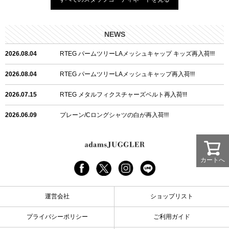
NEWS
2026.08.04
RTEG パームツリーLAメッシュキャップ キッズ再入荷!!!
2026.08.04
RTEG パームツリーLAメッシュキャップ再入荷!!!
2026.07.15
RTEG メタルフィクスチャーズベルト再入荷!!!
2026.06.09
プレーン/Cロングシャツの白が再入荷!!!
2026.06.04
RTEGハート/OPショートポロ再入荷!!!
2026.06.04
RTEG OP/OEショートポロ再入荷!!!
カートへ
2026.05.08
24/フリンジデニムロングパンツ再入荷!!!
運営会社
ショップリスト
2026.04.28
G/グレーペイントデニムロングパンツ再入荷!!!
プライバシーポリシー
ご利用ガイド
2026.04.23
I.W.D.Rデニムロングパンツ再入荷!!!