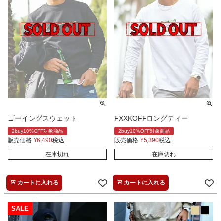
ゴーイングスウェット
FXXKOFFロングティー
2buy10%OFF対象商品
2buy10%OFF対象商品
販売価格
¥
6,490
税込
販売価格
¥
5,390
税込
在庫切れ
在庫切れ
カートに入れる
カートに入れる