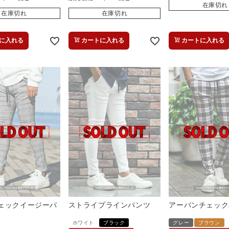
在庫切れ
在庫切れ
在庫切れ
に入れる
カートに入れる
カートに入れる
ェックイージーパ
ストライプラインパンツ
アーバンチェック
ホワイト
ブラック
グレー
ブラウン