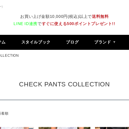
ー)
お買い上げ金額10,000円(税込)以上で
送料無料
LINE ID連携
で
すぐに使える500ポイントプレゼント!!
テム
スタイルブック
ブログ
ブランド
OLLECTION
CHECK PANTS COLLECTION
新着順