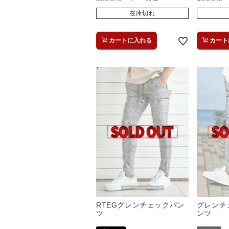
在庫切れ
カートに入れる
カート
RTEGグレンチェックパン
グレンチ
ツ
ンツ