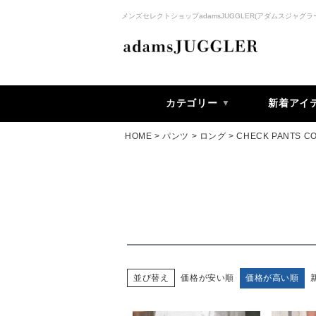
メンズセレクトショップadamsJUGGLER(アダムスジャグラ
カテゴリー
新着アイ
HOME
パンツ
ロング
CHECK PANTS C
価格が安い順
価格が高い順
並び替え