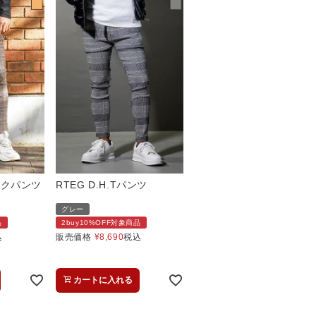
ェックパンツ
RTEG D.H.Tパンツ
グレー
品
2buy10%OFF対象商品
込
販売価格
¥
8,690
税込
カートに入れる