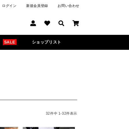
ログイン
新規会員登録
お問い合わせ
SALE
ショップリスト
32
件中
1
-
32
件表示