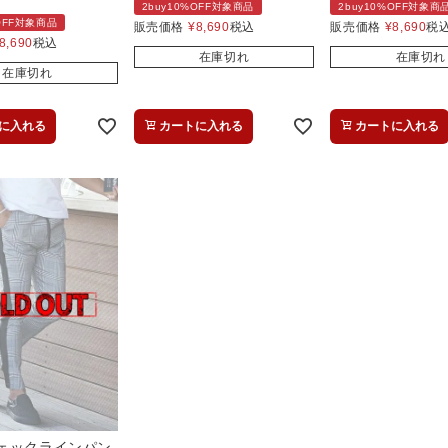
2buy10%OFF対象商品
2buy10%OFF対象商
%OFF対象商品
販売価格
¥
8,690
税込
販売価格
¥
8,690
税
8,690
税込
在庫切れ
在庫切れ
在庫切れ
に入れる
カートに入れる
カートに入れる
ェックラインパン