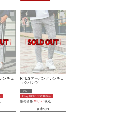
グレンチェ
RTEGアーバングレンチェ
ックパンツ
グレー
品
2buy10%OFF対象商品
込
販売価格
¥
8,690
税込
在庫切れ