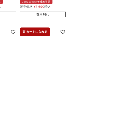
品
2buy10%OFF対象商品
込
販売価格
¥
8,690
税込
在庫切れ
カートに入れる