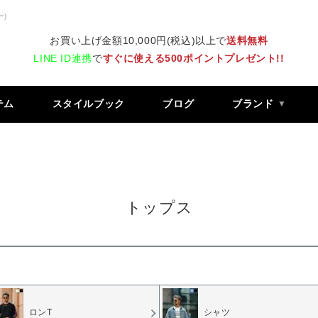
ー)
お買い上げ金額10,000円(税込)以上で
送料無料
LINE ID連携
で
すぐに使える500ポイントプレゼント!!
テム
スタイルブック
ブログ
ブランド
トップス
ロンT
シャツ