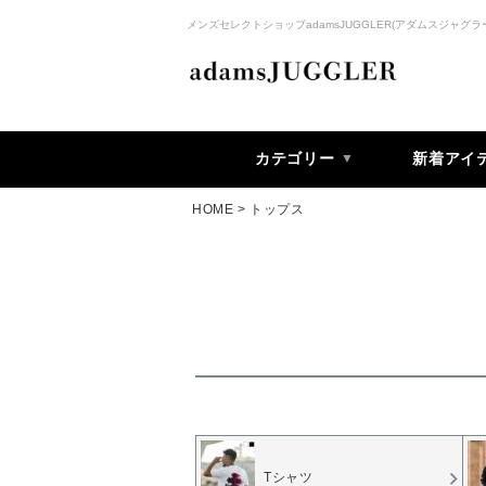
メンズセレクトショップadamsJUGGLER(アダムスジャグラ
カテゴリー
新着アイ
HOME
トップス
Tシャツ