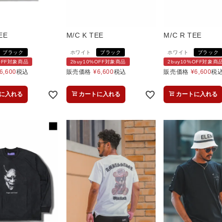
EE
M/C K TEE
M/C R TEE
ブラック
ホワイト
ブラック
ホワイト
ブラック
%OFF対象商品
2buy10%OFF対象商品
2buy10%OFF対象商
6,600
税込
販売価格
¥
6,600
税込
販売価格
¥
6,600
税
に入れる
カートに入れる
カートに入れる