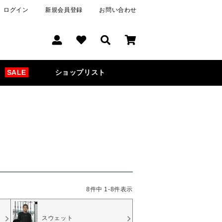
ログイン
新規会員登録
お問い合わせ
SALE
ショップリスト
8
件中
1
-
8
件表示
スウェット