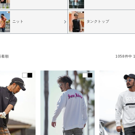
ニット
タンクトップ
1058
件中
新着順