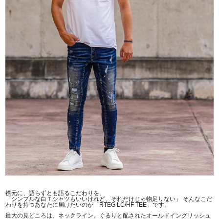
襟元に、語らずとも語るこだわりを。
「シンプルな白Ｔシャツもいいけれど、それだけじゃ物足りない」 そんなこだ
わりを持つあなたに届けたいのが「RTEG LC/HF TEE」です。
最大の見どころは、ネックライン。ぐるりと配されたオールドイングリッシュ