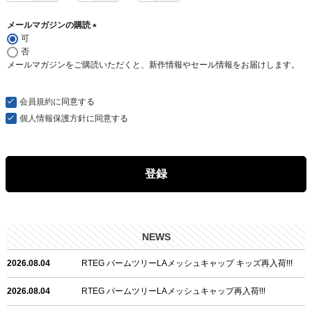
メールマガジンの購読
可
(
否
必
メールマガジンをご購読いただくと、新作情報やセール情報をお届けします。
須
)
会員規約
に同意する
個人情報保護方針
に同意する
登録
NEWS
2026.08.04
RTEG パームツリーLAメッシュキャップ キッズ再入荷!!!
2026.08.04
RTEG パームツリーLAメッシュキャップ再入荷!!!