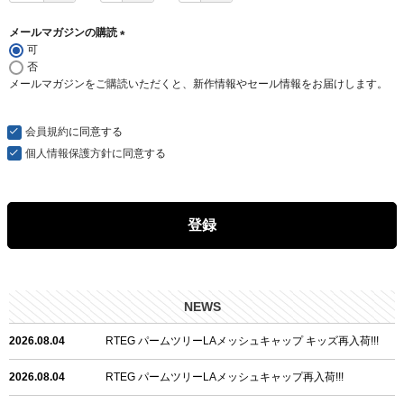
メールマガジンの購読
可
(
否
必
メールマガジンをご購読いただくと、新作情報やセール情報をお届けします。
須
)
会員規約
に同意する
個人情報保護方針
に同意する
登録
NEWS
2026.08.04
RTEG パームツリーLAメッシュキャップ キッズ再入荷!!!
2026.08.04
RTEG パームツリーLAメッシュキャップ再入荷!!!