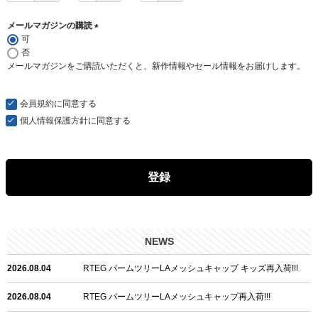
メールマガジンの購読
可
(
否
必
メールマガジンをご購読いただくと、新作情報やセール情報をお届けします。
須
)
会員規約
に同意する
個人情報保護方針
に同意する
登録
NEWS
2026.08.04
RTEG パームツリーLAメッシュキャップ キッズ再入荷!!!
2026.08.04
RTEG パームツリーLAメッシュキャップ再入荷!!!