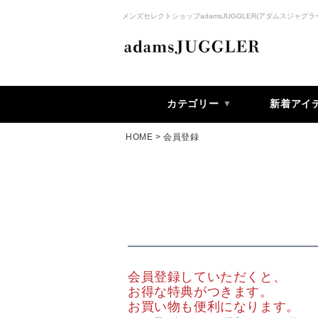
メンズセレクトショップadamsJUGGLER(アダムスジャグラ
カテゴリー
新着アイ
HOME
会員登録
会員登録していただくと、
お得な特典がつきます。
お買い物も便利になります。