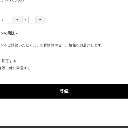
ジンの購読
(
ジンをご購読いただくと、新作情報やセール情報をお届けします。
必
須
)
に同意する
保護方針
に同意する
登録