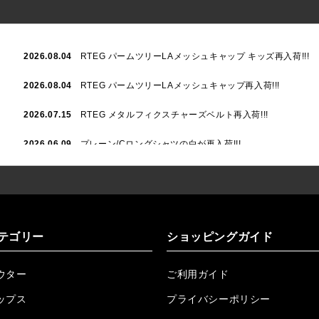
2026.08.04
RTEG パームツリーLAメッシュキャップ キッズ再入荷!!!
2026.08.04
RTEG パームツリーLAメッシュキャップ再入荷!!!
2026.07.15
RTEG メタルフィクスチャーズベルト再入荷!!!
2026.06.09
プレーン/Cロングシャツの白が再入荷!!!
2026.06.04
RTEGハート/OPショートポロ再入荷!!!
2026.06.04
RTEG OP/OEショートポロ再入荷!!!
2026.05.08
24/フリンジデニムロングパンツ再入荷!!!
テゴリー
ショッピングガイド
2026.04.28
G/グレーペイントデニムロングパンツ再入荷!!!
ウター
ご利用ガイド
2026.04.23
I.W.D.Rデニムロングパンツ再入荷!!!
ップス
プライバシーポリシー