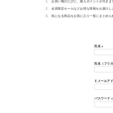
お買い物のたびに、購入ポイントが付きま
会員限定セールなどお得な情報をお届けし
気になる商品をお気に入り一覧にまとめら
氏名
(
必
氏名（フリ
須
)
Ｅメールア
パスワード
(