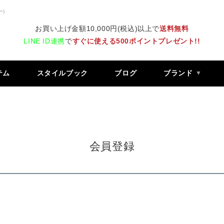
ー)
お買い上げ金額10,000円(税込)以上で
送料無料
LINE ID連携
で
すぐに使える500ポイントプレゼント!!
テム
スタイルブック
ブログ
ブランド
会員登録