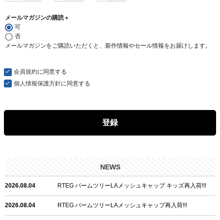
メールマガジンの購読
可
(
否
必
メールマガジンをご購読いただくと、新作情報やセール情報をお届けします。
須
)
会員規約
に同意する
個人情報保護方針
に同意する
登録
NEWS
2026.08.04
RTEG パームツリーLAメッシュキャップ キッズ再入荷!!!
2026.08.04
RTEG パームツリーLAメッシュキャップ再入荷!!!