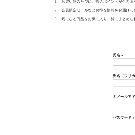
お買い物のたびに、購入ポイントが付きま
会員限定セールなどお得な情報をお届けし
気になる商品をお気に入り一覧にまとめら
氏名
(
必
氏名（フリ
須
)
Ｅメールア
パスワード
(