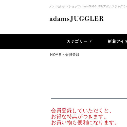
メンズセレクトショップadamsJUGGLER(アダムスジャグラ
カテゴリー
新着アイ
HOME
会員登録
会員登録していただくと、
お得な特典がつきます。
お買い物も便利になります。