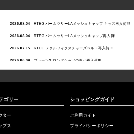
2026.08.04
RTEG パームツリーLAメッシュキャップ キッズ再入荷!!!
2026.08.04
RTEG パームツリーLAメッシュキャップ再入荷!!!
2026.07.15
RTEG メタルフィクスチャーズベルト再入荷!!!
2026.06.09
プレーン/Cロングシャツの白が再入荷!!!
2026.06.04
RTEGハート/OPショートポロ再入荷!!!
2026.06.04
RTEG OP/OEショートポロ再入荷!!!
2026.05.08
24/フリンジデニムロングパンツ再入荷!!!
テゴリー
ショッピングガイド
2026.04.28
G/グレーペイントデニムロングパンツ再入荷!!!
ウター
ご利用ガイド
2026.04.23
I.W.D.Rデニムロングパンツ再入荷!!!
ップス
プライバシーポリシー