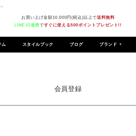
ー)
お買い上げ金額10,000円(税込)以上で
送料無料
LINE ID連携
で
すぐに使える500ポイントプレゼント!!
テム
スタイルブック
ブログ
ブランド
会員登録