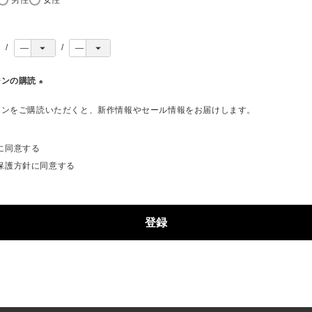
ジンの購読
(
ジンをご購読いただくと、新作情報やセール情報をお届けします。
必
須
)
に同意する
保護方針
に同意する
登録