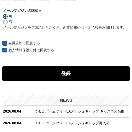
メールマガジンの購読
可
(
否
必
メールマガジンをご購読いただくと、新作情報やセール情報をお届けします。
須
)
会員規約
に同意する
個人情報保護方針
に同意する
登録
NEWS
2026.08.04
RTEG パームツリーLAメッシュキャップ キッズ再入荷!!!
2026.08.04
RTEG パームツリーLAメッシュキャップ再入荷!!!