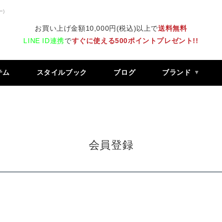
ー)
お買い上げ金額10,000円(税込)以上で
送料無料
LINE ID連携
で
すぐに使える500ポイントプレゼント!!
テム
スタイルブック
ブログ
ブランド
会員登録