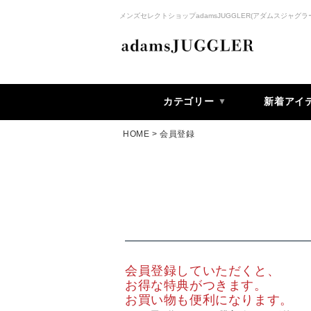
メンズセレクトショップadamsJUGGLER(アダムスジャグラ
カテゴリー
新着アイ
HOME
会員登録
会員登録していただくと、
お得な特典がつきます。
お買い物も便利になります。