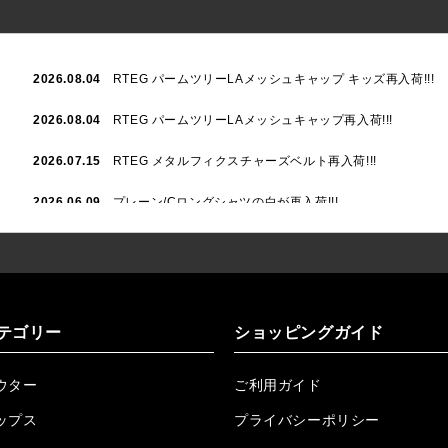
2026.08.04
RTEG パームツリーLAメッシュキャップ キッズ再入荷!!!
2026.08.04
RTEG パームツリーLAメッシュキャップ再入荷!!!
2026.07.15
RTEG メタルフィクスチャーズベルト再入荷!!!
2026.06.09
プレーン/Cロングシャツの白が再入荷!!!
2026.06.04
RTEGハート/OPショートポロ再入荷!!!
2026.06.04
RTEG OP/OEショートポロ再入荷!!!
2026.05.08
24/フリンジデニムロングパンツ再入荷!!!
テゴリー
ショッピングガイド
2026.04.28
G/グレーペイントデニムロングパンツ再入荷!!!
ウター
ご利用ガイド
2026.04.23
I.W.D.Rデニムロングパンツ再入荷!!!
ップス
プライバシーポリシー