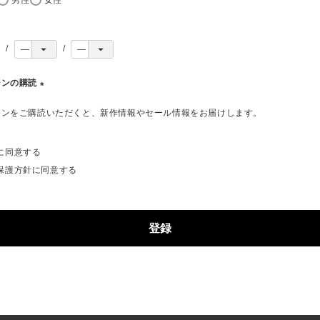
ジンの購読
(
ジンをご購読いただくと、新作情報やセール情報をお届けします。
必
須
)
に同意する
保護方針
に同意する
登録