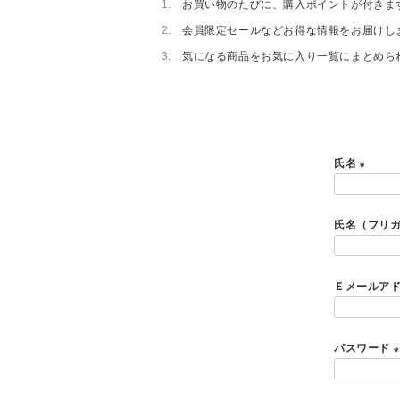
お買い物のたびに、購入ポイントが付きま
会員限定セールなどお得な情報をお届けし
気になる商品をお気に入り一覧にまとめら
氏名
(
必
氏名（フリ
須
)
Ｅメールア
パスワード
(