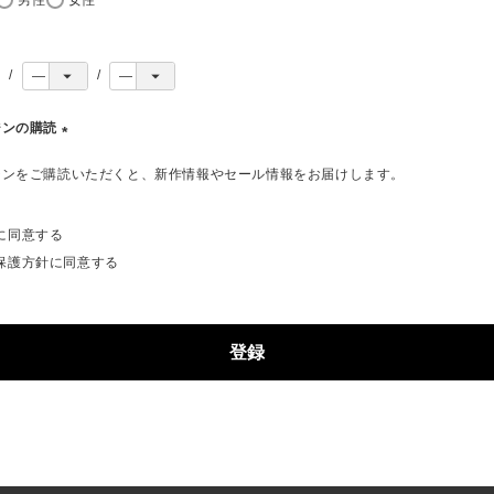
ジンの購読
(
ジンをご購読いただくと、新作情報やセール情報をお届けします。
必
須
)
に同意する
保護方針
に同意する
登録