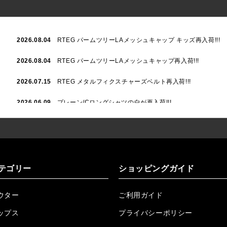
2026.08.04
RTEG パームツリーLAメッシュキャップ キッズ再入荷!!!
2026.08.04
RTEG パームツリーLAメッシュキャップ再入荷!!!
2026.07.15
RTEG メタルフィクスチャーズベルト再入荷!!!
2026.06.09
プレーン/Cロングシャツの白が再入荷!!!
2026.06.04
RTEGハート/OPショートポロ再入荷!!!
2026.06.04
RTEG OP/OEショートポロ再入荷!!!
2026.05.08
24/フリンジデニムロングパンツ再入荷!!!
テゴリー
ショッピングガイド
2026.04.28
G/グレーペイントデニムロングパンツ再入荷!!!
ウター
ご利用ガイド
2026.04.23
I.W.D.Rデニムロングパンツ再入荷!!!
ップス
プライバシーポリシー