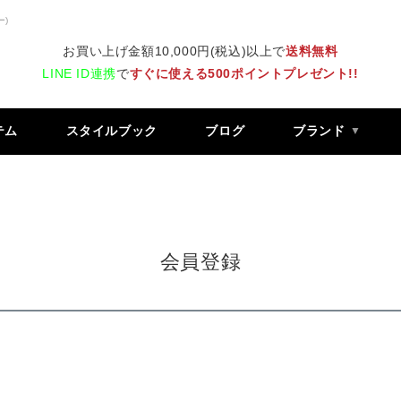
ー)
お買い上げ金額10,000円(税込)以上で
送料無料
LINE ID連携
で
すぐに使える500ポイントプレゼント!!
テム
スタイルブック
ブログ
ブランド
会員登録