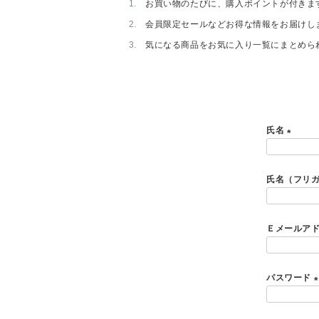
お買い物のたびに、購入ポイントが付きま
会員限定セールなどお得な情報をお届けし
気になる商品をお気に入り一覧にまとめら
氏名
(
必
氏名（フリ
須
)
Ｅメールア
パスワード
(