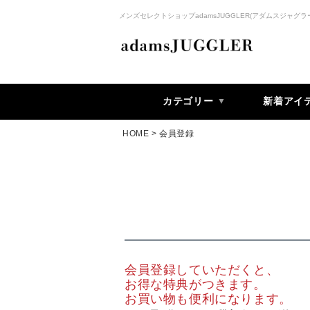
メンズセレクトショップadamsJUGGLER(アダムスジャグラ
カテゴリー
新着アイ
HOME
会員登録
会員登録していただくと、
お得な特典がつきます。
お買い物も便利になります。