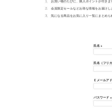
お買い物のたびに、購入ポイントが付きま
会員限定セールなどお得な情報をお届けし
気になる商品をお気に入り一覧にまとめら
氏名
(
必
氏名（フリ
須
)
Ｅメールア
パスワード
(