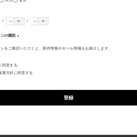
ジンの購読
(
ジンをご購読いただくと、新作情報やセール情報をお届けします。
必
須
)
に同意する
保護方針
に同意する
登録