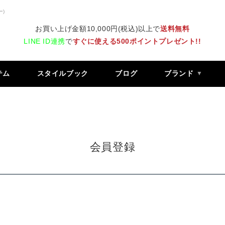
ー)
お買い上げ金額10,000円(税込)以上で
送料無料
LINE ID連携
で
すぐに使える500ポイントプレゼント!!
テム
スタイルブック
ブログ
ブランド
会員登録