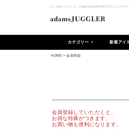
メンズセレクトショップadamsJUGGLER(アダムスジャグラ
カテゴリー
新着アイ
HOME
会員登録
会員登録していただくと、
お得な特典がつきます。
お買い物も便利になります。