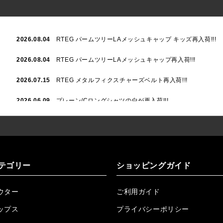
2026.08.04
RTEG パームツリーLAメッシュキャップ キッズ再入荷!!!
2026.08.04
RTEG パームツリーLAメッシュキャップ再入荷!!!
2026.07.15
RTEG メタルフィクスチャーズベルト再入荷!!!
2026.06.09
プレーン/Cロングシャツの白が再入荷!!!
2026.06.04
RTEGハート/OPショートポロ再入荷!!!
2026.06.04
RTEG OP/OEショートポロ再入荷!!!
2026.05.08
24/フリンジデニムロングパンツ再入荷!!!
テゴリー
ショッピングガイド
2026.04.28
G/グレーペイントデニムロングパンツ再入荷!!!
ウター
ご利用ガイド
2026.04.23
I.W.D.Rデニムロングパンツ再入荷!!!
ップス
プライバシーポリシー