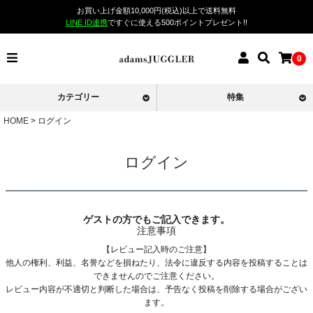
お買い上げ金額10,000円(税込)以上で送料無料
LINE ID連携
ですぐに使える500ポイントプレゼント!!
0
カテゴリー
特集
HOME
ログイン
ログイン
ゲストの方でもご記入できます。
注意事項
【レビュー記入時のご注意】
他人の権利、利益、名誉などを損ねたり、法令に違反する内容を投稿することは
できませんのでご注意ください。
レビュー内容が不適切と判断した場合は、予告なく投稿を削除する場合がござい
ます。