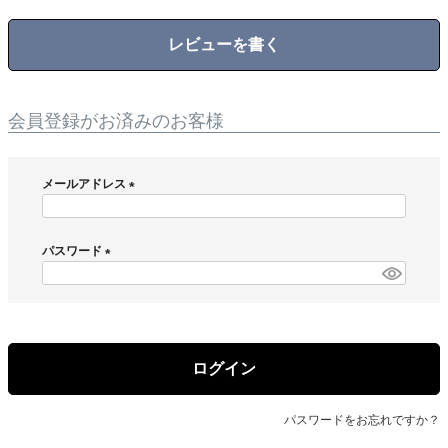
レビューを書く
会員登録がお済みのお客様
メールアドレス
(
必
須
パスワード
)
(
必
須
)
ログイン
パスワードをお忘れですか？