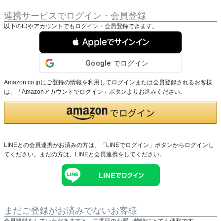
連携サービスでログイン・会員登録
以下のIDやアカウントでもログイン・会員登録できます。
 Appleでサインイン
Amazon.co.jpにご登録の情報を利用してログインまたは会員登録されるお客様
は、「Amazonアカウントでログイン」ボタンよりお進みください。
LINEとの会員連携がお済みの方は、「LINEでログイン」ボタンからログインし
てください。まだの方は、
LINEと会員連携
をしてください。
まだご登録がお済みでないお客様
会員登録をしていただきますと、二度目のお買い物時にとても便利です。