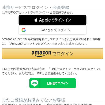
連携サービスでログイン・会員登録
以下のIDやアカウントでもログイン・会員登録できます。
 Appleでサインイン
Amazon.co.jpにご登録の情報を利用してログインまたは会員登録されるお客様
は、「Amazonアカウントでログイン」ボタンよりお進みください。
LINEとの会員連携がお済みの方は、「LINEでログイン」ボタンからログインし
てください。まだの方は、
LINEと会員連携
をしてください。
まだご登録がお済みでないお客様
会員登録をしていただきますと、二度目のお買い物時にとても便利です。