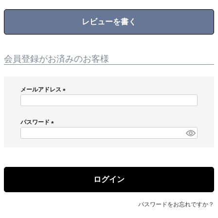
レビューを書く
会員登録がお済みのお客様
メールアドレス
(
必
須
パスワード
)
(
必
須
)
ログイン
パスワードをお忘れですか？