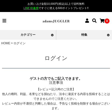
お買い上げ金額10,000円(税込)以上で送料無料
LINE ID連携
ですぐに使える500ポイントプレゼント!!
0
カテゴリー
特集
HOME
ログイン
ログイン
ゲストの方でもご記入できます。
注意事項
【レビュー記入時のご注意】
他人の権利、利益、名誉などを損ねたり、法令に違反する内容を投稿することは
できませんのでご注意ください。
レビュー内容が不適切と判断した場合は、予告なく投稿を削除する場合がござい
ます。