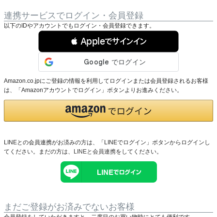
連携サービスでログイン・会員登録
以下のIDやアカウントでもログイン・会員登録できます。
 Appleでサインイン
Amazon.co.jpにご登録の情報を利用してログインまたは会員登録されるお客様
は、「Amazonアカウントでログイン」ボタンよりお進みください。
LINEとの会員連携がお済みの方は、「LINEでログイン」ボタンからログインし
てください。まだの方は、
LINEと会員連携
をしてください。
まだご登録がお済みでないお客様
会員登録をしていただきますと、二度目のお買い物時にとても便利です。