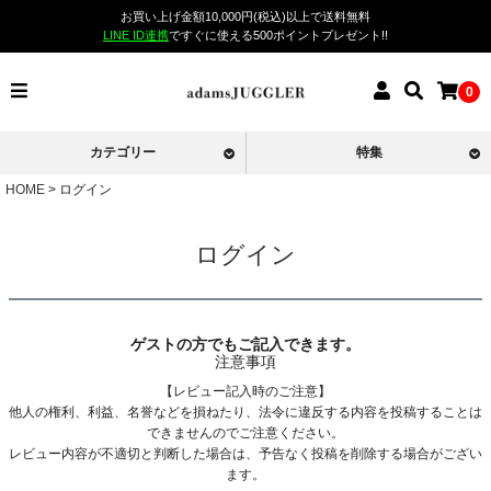
お買い上げ金額10,000円(税込)以上で送料無料
LINE ID連携
ですぐに使える500ポイントプレゼント!!
0
カテゴリー
特集
HOME
ログイン
ログイン
ゲストの方でもご記入できます。
注意事項
【レビュー記入時のご注意】
他人の権利、利益、名誉などを損ねたり、法令に違反する内容を投稿することは
できませんのでご注意ください。
レビュー内容が不適切と判断した場合は、予告なく投稿を削除する場合がござい
ます。