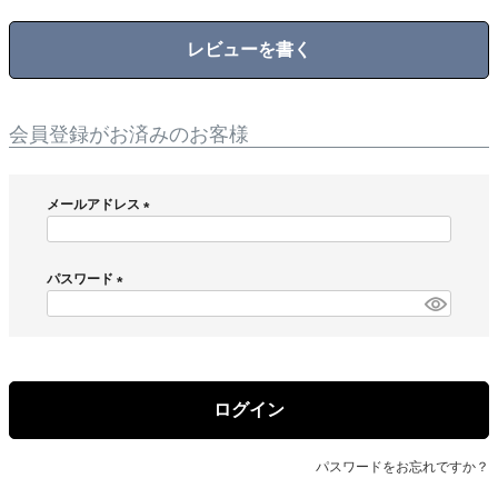
レビューを書く
会員登録がお済みのお客様
メールアドレス
(
必
須
パスワード
)
(
必
須
)
ログイン
パスワードをお忘れですか？