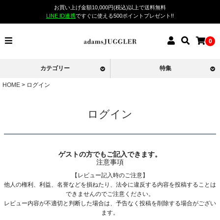
お買い上げ金額10,000円(税込)以上で送料無料
LINE ID連携
ですぐに使える500ポイントプレゼント!!
0
カテゴリー
特集
HOME
ログイン
ログイン
ゲストの方でもご記入できます。
注意事項
【レビュー記入時のご注意】
他人の権利、利益、名誉などを損ねたり、法令に違反する内容を投稿することは
できませんのでご注意ください。
レビュー内容が不適切と判断した場合は、予告なく投稿を削除する場合がござい
ます。