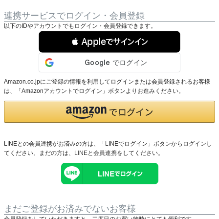
連携サービスでログイン・会員登録
以下のIDやアカウントでもログイン・会員登録できます。
 Appleでサインイン
Amazon.co.jpにご登録の情報を利用してログインまたは会員登録されるお客様
は、「Amazonアカウントでログイン」ボタンよりお進みください。
LINEとの会員連携がお済みの方は、「LINEでログイン」ボタンからログインし
てください。まだの方は、
LINEと会員連携
をしてください。
まだご登録がお済みでないお客様
会員登録をしていただきますと、二度目のお買い物時にとても便利です。