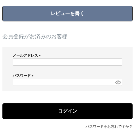
レビューを書く
会員登録がお済みのお客様
メールアドレス
(
必
須
パスワード
)
(
必
須
)
ログイン
パスワードをお忘れですか？