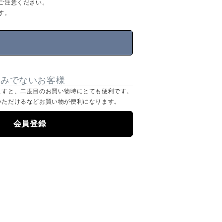
ご注意ください。
す。
済みでないお客様
ますと、二度目のお買い物時にとても便利です。
いただけるなどお買い物が便利になります。
会員登録