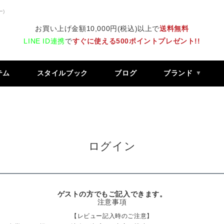
ー)
お買い上げ金額10,000円(税込)以上で
送料無料
LINE ID連携
で
すぐに使える500ポイントプレゼント!!
テム
スタイルブック
ブログ
ブランド
ログイン
ゲストの方でもご記入できます。
注意事項
【レビュー記入時のご注意】