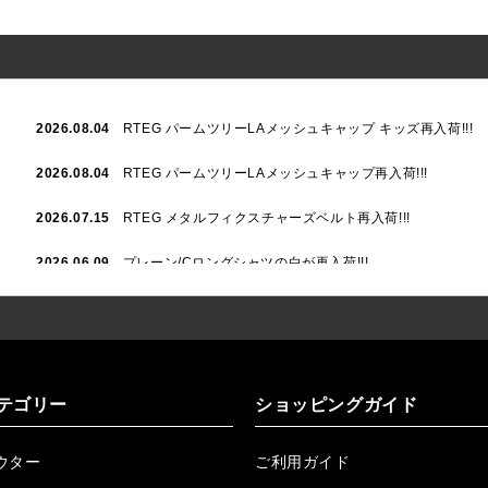
2026.08.04
RTEG パームツリーLAメッシュキャップ キッズ再入荷!!!
2026.08.04
RTEG パームツリーLAメッシュキャップ再入荷!!!
2026.07.15
RTEG メタルフィクスチャーズベルト再入荷!!!
2026.06.09
プレーン/Cロングシャツの白が再入荷!!!
2026.06.04
RTEGハート/OPショートポロ再入荷!!!
2026.06.04
RTEG OP/OEショートポロ再入荷!!!
2026.05.08
24/フリンジデニムロングパンツ再入荷!!!
テゴリー
ショッピングガイド
2026.04.28
G/グレーペイントデニムロングパンツ再入荷!!!
ウター
ご利用ガイド
2026.04.23
I.W.D.Rデニムロングパンツ再入荷!!!