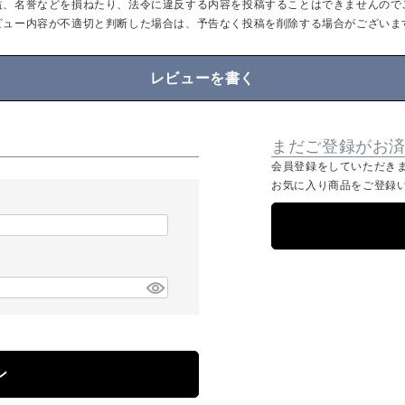
益、名誉などを損ねたり、法令に違反する内容を投稿することはできませんので
ビュー内容が不適切と判断した場合は、予告なく投稿を削除する場合がございま
レビューを書く
まだご登録がお
会員登録をしていただき
お気に入り商品をご登録
ン