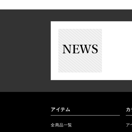
アイテム
カ
全商品一覧
ア