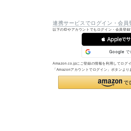
連携サービスでログイン・会員
以下のIDやアカウントでもログイン・会員登録
 Appleで
Amazon.co.jpにご登録の情報を利用して
「Amazonアカウントでログイン」ボタンよ