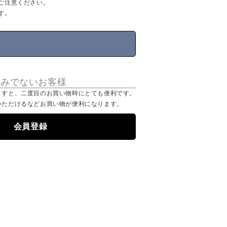
ご注意ください。
す。
済みでないお客様
ますと、二度目のお買い物時にとても便利です。
いただけるなどお買い物が便利になります。
会員登録