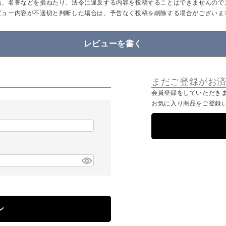
益、名誉などを損ねたり、法令に違反する内容を投稿することはできませんので
ビュー内容が不適切と判断した場合は、予告なく投稿を削除する場合がございま
レビューを書く
まだご登録がお
会員登録をしていただき
お気に入り商品をご登録
ン