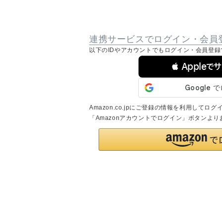
連携サービスでログイン・会員
以下のIDやアカウントでもログイン・会員登録
 Appleで
Amazon.co.jpにご登録の情報を利用して
「Amazonアカウントでログイン」ボタンよ