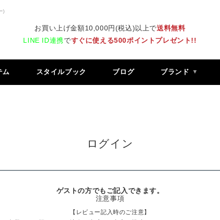
ー)
お買い上げ金額10,000円(税込)以上で
送料無料
LINE ID連携
で
すぐに使える500ポイントプレゼント!!
テム
スタイルブック
ブログ
ブランド
ログイン
ゲストの方でもご記入できます。
注意事項
【レビュー記入時のご注意】