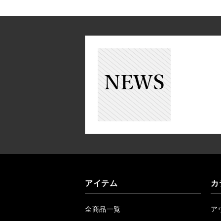
アイテム
カ
全商品一覧
ア