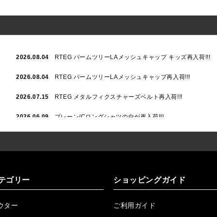
2026.08.04
RTEG パームツリーLAメッシュキャップ キッズ再入荷!!!
2026.08.04
RTEG パームツリーLAメッシュキャップ再入荷!!!
2026.07.15
RTEG メタルフィクスチャーズベルト再入荷!!!
2026.06.09
プレーン/Cロングシャツの白が再入荷!!!
2026.06.04
RTEGハート/OPショートポロ再入荷!!!
2026.06.04
RTEG OP/OEショートポロ再入荷!!!
2026.05.08
24/フリンジデニムロングパンツ再入荷!!!
テゴリー
ショッピングガイド
2026.04.28
G/グレーペイントデニムロングパンツ再入荷!!!
ウター
ご利用ガイド
2026.04.23
I.W.D.Rデニムロングパンツ再入荷!!!