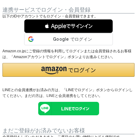
連携サービスでログイン・会員登録
以下のIDやアカウントでもログイン・会員登録できます。
 Appleでサインイン
Amazon.co.jpにご登録の情報を利用してログインまたは会員登録されるお客様
は、「Amazonアカウントでログイン」ボタンよりお進みください。
LINEとの会員連携がお済みの方は、「LINEでログイン」ボタンからログインし
てください。まだの方は、
LINEと会員連携
をしてください。
まだご登録がお済みでないお客様
会員登録をしていただきますと、二度目のお買い物時にとても便利です。