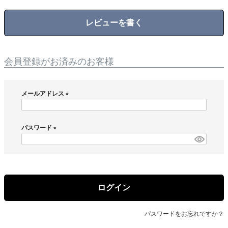
レビューを書く
会員登録がお済みのお客様
メールアドレス
(
必
須
パスワード
)
(
必
須
)
ログイン
パスワードをお忘れですか？