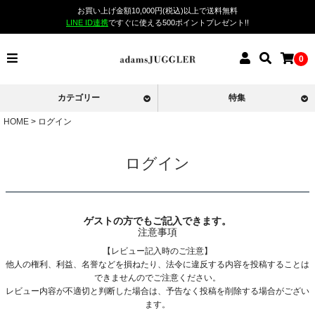
お買い上げ金額10,000円(税込)以上で送料無料
LINE ID連携
ですぐに使える500ポイントプレゼント!!
0
カテゴリー
特集
HOME
ログイン
ログイン
ゲストの方でもご記入できます。
注意事項
【レビュー記入時のご注意】
他人の権利、利益、名誉などを損ねたり、法令に違反する内容を投稿することは
できませんのでご注意ください。
レビュー内容が不適切と判断した場合は、予告なく投稿を削除する場合がござい
ます。