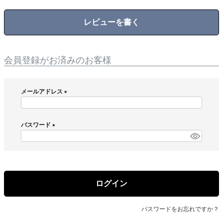
レビューを書く
会員登録がお済みのお客様
メールアドレス
(
必
須
パスワード
)
(
必
須
)
ログイン
パスワードをお忘れですか？