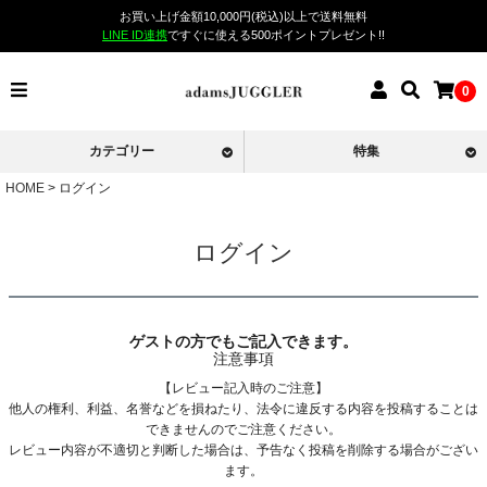
お買い上げ金額10,000円(税込)以上で送料無料
LINE ID連携
ですぐに使える500ポイントプレゼント!!
0
カテゴリー
特集
HOME
ログイン
ログイン
ゲストの方でもご記入できます。
注意事項
【レビュー記入時のご注意】
他人の権利、利益、名誉などを損ねたり、法令に違反する内容を投稿することは
できませんのでご注意ください。
レビュー内容が不適切と判断した場合は、予告なく投稿を削除する場合がござい
ます。