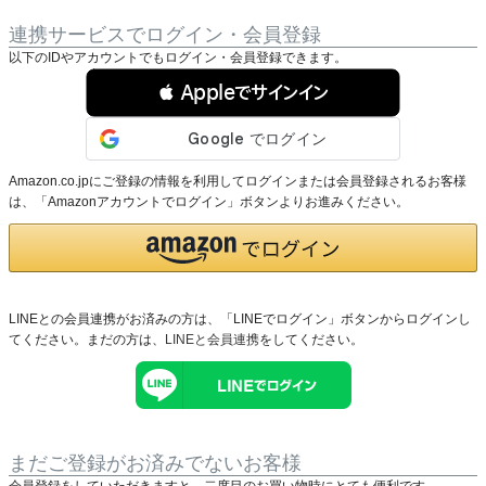
連携サービスでログイン・会員登録
以下のIDやアカウントでもログイン・会員登録できます。
 Appleでサインイン
Amazon.co.jpにご登録の情報を利用してログインまたは会員登録されるお客様
は、「Amazonアカウントでログイン」ボタンよりお進みください。
LINEとの会員連携がお済みの方は、「LINEでログイン」ボタンからログインし
てください。まだの方は、
LINEと会員連携
をしてください。
まだご登録がお済みでないお客様
会員登録をしていただきますと、二度目のお買い物時にとても便利です。