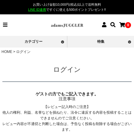
お買い上げ金額10,000円(税込)以上で送料無料
LINE ID連携
ですぐに使える500ポイントプレゼント!!
0
カテゴリー
特集
HOME
ログイン
ログイン
ゲストの方でもご記入できます。
注意事項
【レビュー記入時のご注意】
他人の権利、利益、名誉などを損ねたり、法令に違反する内容を投稿することは
できませんのでご注意ください。
レビュー内容が不適切と判断した場合は、予告なく投稿を削除する場合がござい
ます。