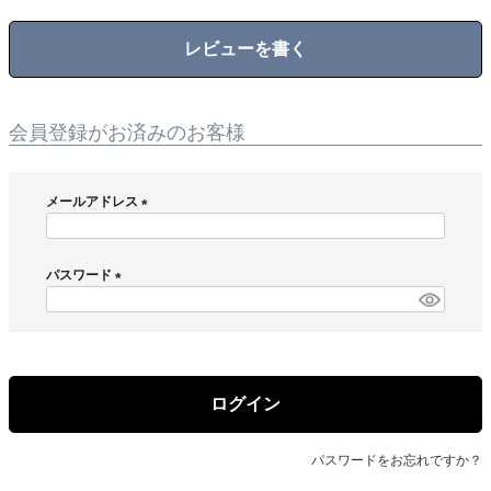
レビューを書く
会員登録がお済みのお客様
メールアドレス
(
必
須
パスワード
)
(
必
須
)
ログイン
パスワードをお忘れですか？