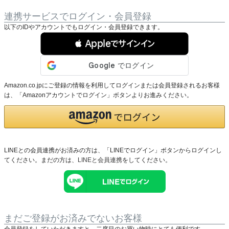
連携サービスでログイン・会員登録
以下のIDやアカウントでもログイン・会員登録できます。
 Appleでサインイン
Amazon.co.jpにご登録の情報を利用してログインまたは会員登録されるお客様
は、「Amazonアカウントでログイン」ボタンよりお進みください。
LINEとの会員連携がお済みの方は、「LINEでログイン」ボタンからログインし
てください。まだの方は、
LINEと会員連携
をしてください。
まだご登録がお済みでないお客様
会員登録をしていただきますと、二度目のお買い物時にとても便利です。