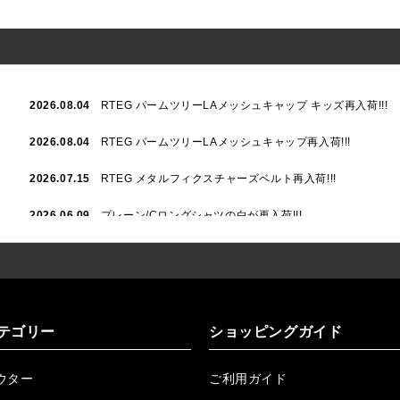
2026.08.04
RTEG パームツリーLAメッシュキャップ キッズ再入荷!!!
2026.08.04
RTEG パームツリーLAメッシュキャップ再入荷!!!
2026.07.15
RTEG メタルフィクスチャーズベルト再入荷!!!
2026.06.09
プレーン/Cロングシャツの白が再入荷!!!
2026.06.04
RTEGハート/OPショートポロ再入荷!!!
2026.06.04
RTEG OP/OEショートポロ再入荷!!!
2026.05.08
24/フリンジデニムロングパンツ再入荷!!!
テゴリー
ショッピングガイド
2026.04.28
G/グレーペイントデニムロングパンツ再入荷!!!
ウター
ご利用ガイド
2026.04.23
I.W.D.Rデニムロングパンツ再入荷!!!