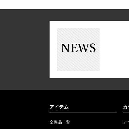
アイテム
カ
全商品一覧
ア