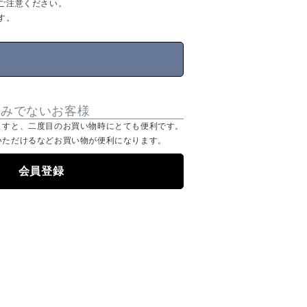
ご注意ください。
す。
済みでないお客様
ますと、二度目のお買い物時にとても便利です。
いただけるなどお買い物が便利になります。
会員登録