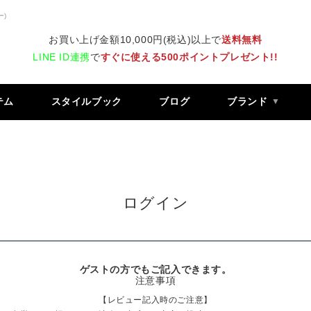
ー)
お買い上げ金額10,000円(税込)以上で
送料無料
LINE ID連携
で
すぐに使える500ポイントプレゼント!!
テム
スタイルブック
ブログ
ブランド
ログイン
ゲストの方でもご記入できます。
注意事項
【レビュー記入時のご注意】