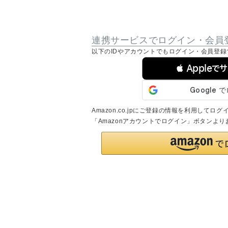
連携サービスでログイン・会員
以下のIDやアカウントでもログイン・会員登録
 Appleで
Amazon.co.jpにご登録の情報を利用して
「Amazonアカウントでログイン」ボタンよ