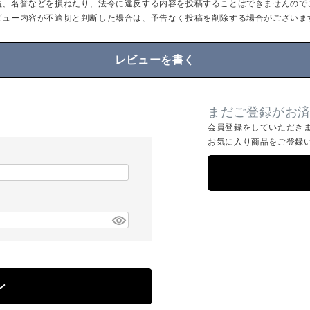
益、名誉などを損ねたり、法令に違反する内容を投稿することはできませんので
ビュー内容が不適切と判断した場合は、予告なく投稿を削除する場合がございま
レビューを書く
まだご登録がお
会員登録をしていただき
お気に入り商品をご登録
ン