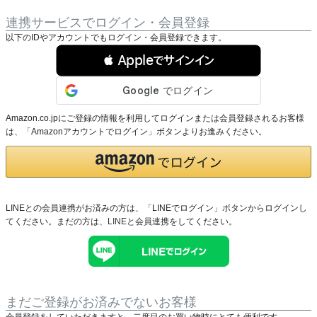
連携サービスでログイン・会員登録
以下のIDやアカウントでもログイン・会員登録できます。
 Appleでサインイン
Amazon.co.jpにご登録の情報を利用してログインまたは会員登録されるお客様
は、「Amazonアカウントでログイン」ボタンよりお進みください。
LINEとの会員連携がお済みの方は、「LINEでログイン」ボタンからログインし
てください。まだの方は、
LINEと会員連携
をしてください。
まだご登録がお済みでないお客様
会員登録をしていただきますと、二度目のお買い物時にとても便利です。