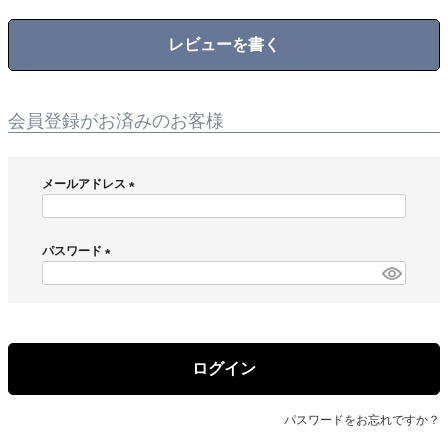
レビューを書く
会員登録がお済みのお客様
メールアドレス
(
必
須
パスワード
)
(
必
須
)
ログイン
パスワードをお忘れですか？