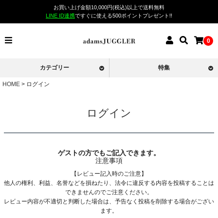
お買い上げ金額10,000円(税込)以上で送料無料
LINE ID連携
ですぐに使える500ポイントプレゼント!!
0
カテゴリー
特集
HOME
ログイン
ログイン
ゲストの方でもご記入できます。
注意事項
【レビュー記入時のご注意】
他人の権利、利益、名誉などを損ねたり、法令に違反する内容を投稿することは
できませんのでご注意ください。
レビュー内容が不適切と判断した場合は、予告なく投稿を削除する場合がござい
ます。