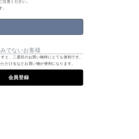
ご注意ください。
す。
済みでないお客様
ますと、二度目のお買い物時にとても便利です。
いただけるなどお買い物が便利になります。
会員登録