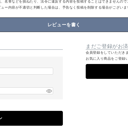
益、名誉などを損ねたり、法令に違反する内容を投稿することはできませんので
ビュー内容が不適切と判断した場合は、予告なく投稿を削除する場合がございま
レビューを書く
まだご登録がお
会員登録をしていただき
お気に入り商品をご登録
ン