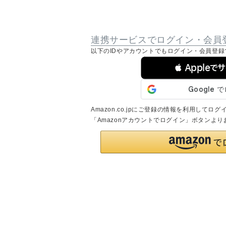
連携サービスでログイン・会員
以下のIDやアカウントでもログイン・会員登録
 Appleで
Amazon.co.jpにご登録の情報を利用して
「Amazonアカウントでログイン」ボタンよ