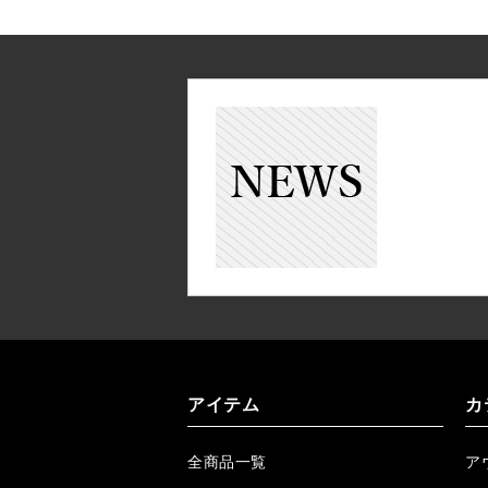
アイテム
カ
全商品一覧
ア