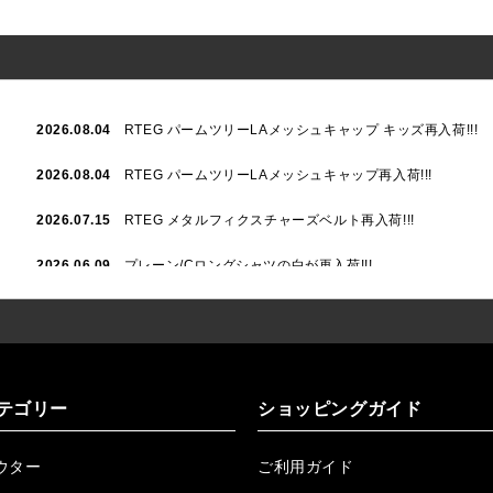
2026.08.04
RTEG パームツリーLAメッシュキャップ キッズ再入荷!!!
2026.08.04
RTEG パームツリーLAメッシュキャップ再入荷!!!
2026.07.15
RTEG メタルフィクスチャーズベルト再入荷!!!
2026.06.09
プレーン/Cロングシャツの白が再入荷!!!
2026.06.04
RTEGハート/OPショートポロ再入荷!!!
2026.06.04
RTEG OP/OEショートポロ再入荷!!!
2026.05.08
24/フリンジデニムロングパンツ再入荷!!!
テゴリー
ショッピングガイド
2026.04.28
G/グレーペイントデニムロングパンツ再入荷!!!
ウター
ご利用ガイド
2026.04.23
I.W.D.Rデニムロングパンツ再入荷!!!