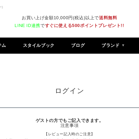
ー)
お買い上げ金額10,000円(税込)以上で
送料無料
LINE ID連携
で
すぐに使える500ポイントプレゼント!!
テム
スタイルブック
ブログ
ブランド
ログイン
ゲストの方でもご記入できます。
注意事項
【レビュー記入時のご注意】