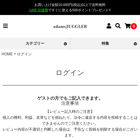
お買い上げ金額10,000円(税込)以上で送料無料
LINE ID連携
ですぐに使える500ポイントプレゼント!!
0
カテゴリー
特集
HOME
ログイン
ログイン
ゲストの方でもご記入できます。
注意事項
【レビュー記入時のご注意】
他人の権利、利益、名誉などを損ねたり、法令に違反する内容を投稿することは
できませんのでご注意ください。
レビュー内容が不適切と判断した場合は、予告なく投稿を削除する場合がござい
ます。