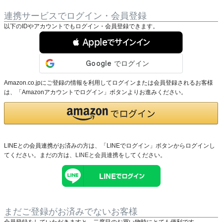
連携サービスでログイン・会員登録
以下のIDやアカウントでもログイン・会員登録できます。
 Appleでサインイン
Amazon.co.jpにご登録の情報を利用してログインまたは会員登録されるお客様
は、「Amazonアカウントでログイン」ボタンよりお進みください。
LINEとの会員連携がお済みの方は、「LINEでログイン」ボタンからログインし
てください。まだの方は、
LINEと会員連携
をしてください。
まだご登録がお済みでないお客様
会員登録をしていただきますと、二度目のお買い物時にとても便利です。