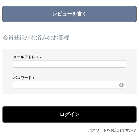
レビューを書く
会員登録がお済みのお客様
メールアドレス
(
必
須
パスワード
)
(
必
須
)
ログイン
パスワードをお忘れですか？