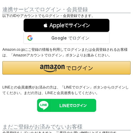
連携サービスでログイン・会員登録
以下のIDやアカウントでもログイン・会員登録できます。
 Appleでサインイン
Amazon.co.jpにご登録の情報を利用してログインまたは会員登録されるお客様
は、「Amazonアカウントでログイン」ボタンよりお進みください。
LINEとの会員連携がお済みの方は、「LINEでログイン」ボタンからログインし
てください。まだの方は、
LINEと会員連携
をしてください。
まだご登録がお済みでないお客様
会員登録をしていただきますと、二度目のお買い物時にとても便利です。