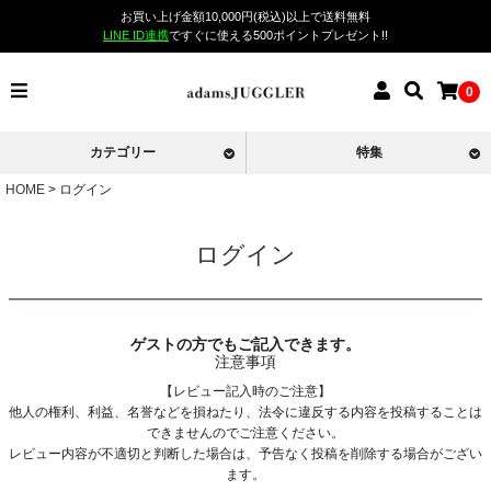
お買い上げ金額10,000円(税込)以上で送料無料
LINE ID連携
ですぐに使える500ポイントプレゼント!!
0
カテゴリー
特集
HOME
ログイン
ログイン
ゲストの方でもご記入できます。
注意事項
【レビュー記入時のご注意】
他人の権利、利益、名誉などを損ねたり、法令に違反する内容を投稿することは
できませんのでご注意ください。
レビュー内容が不適切と判断した場合は、予告なく投稿を削除する場合がござい
ます。