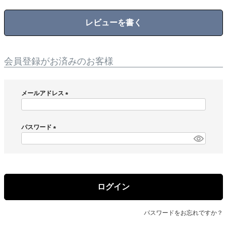
レビューを書く
会員登録がお済みのお客様
メールアドレス
(
必
須
パスワード
)
(
必
須
)
ログイン
パスワードをお忘れですか？