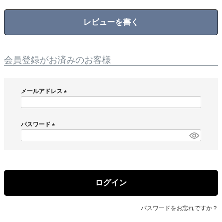
レビューを書く
会員登録がお済みのお客様
メールアドレス
(
必
須
パスワード
)
(
必
須
)
ログイン
パスワードをお忘れですか？