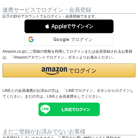
連携サービスでログイン・会員登録
以下のIDやアカウントでもログイン・会員登録できます。
 Appleでサインイン
Amazon.co.jpにご登録の情報を利用してログインまたは会員登録されるお客様
は、「Amazonアカウントでログイン」ボタンよりお進みください。
LINEとの会員連携がお済みの方は、「LINEでログイン」ボタンからログインし
てください。まだの方は、
LINEと会員連携
をしてください。
まだご登録がお済みでないお客様
会員登録をしていただきますと、二度目のお買い物時にとても便利です。