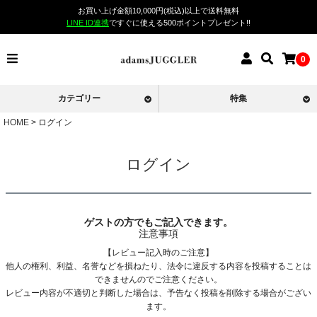
お買い上げ金額10,000円(税込)以上で送料無料
LINE ID連携
ですぐに使える500ポイントプレゼント!!
0
カテゴリー
特集
HOME
ログイン
ログイン
ゲストの方でもご記入できます。
注意事項
【レビュー記入時のご注意】
他人の権利、利益、名誉などを損ねたり、法令に違反する内容を投稿することは
できませんのでご注意ください。
レビュー内容が不適切と判断した場合は、予告なく投稿を削除する場合がござい
ます。