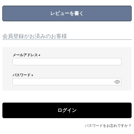
レビューを書く
会員登録がお済みのお客様
メールアドレス
(
必
須
パスワード
)
(
必
須
)
ログイン
パスワードをお忘れですか？