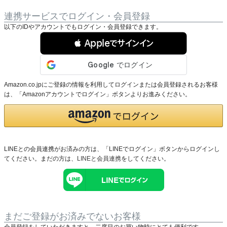
連携サービスでログイン・会員登録
以下のIDやアカウントでもログイン・会員登録できます。
 Appleでサインイン
Amazon.co.jpにご登録の情報を利用してログインまたは会員登録されるお客様
は、「Amazonアカウントでログイン」ボタンよりお進みください。
LINEとの会員連携がお済みの方は、「LINEでログイン」ボタンからログインし
てください。まだの方は、
LINEと会員連携
をしてください。
まだご登録がお済みでないお客様
会員登録をしていただきますと、二度目のお買い物時にとても便利です。