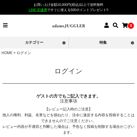
お買い上げ金額10,000円(税込)以上で送料無料
LINE ID連携
ですぐに使える500ポイントプレゼント!!
0
カテゴリー
特集
HOME
ログイン
ログイン
ゲストの方でもご記入できます。
注意事項
【レビュー記入時のご注意】
他人の権利、利益、名誉などを損ねたり、法令に違反する内容を投稿することは
できませんのでご注意ください。
レビュー内容が不適切と判断した場合は、予告なく投稿を削除する場合がござい
ます。