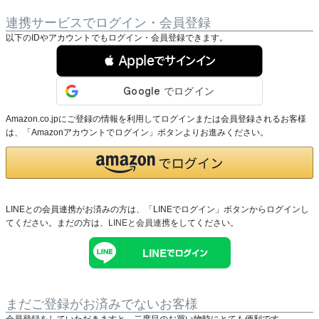
連携サービスでログイン・会員登録
以下のIDやアカウントでもログイン・会員登録できます。
 Appleでサインイン
Amazon.co.jpにご登録の情報を利用してログインまたは会員登録されるお客様
は、「Amazonアカウントでログイン」ボタンよりお進みください。
LINEとの会員連携がお済みの方は、「LINEでログイン」ボタンからログインし
てください。まだの方は、
LINEと会員連携
をしてください。
まだご登録がお済みでないお客様
会員登録をしていただきますと、二度目のお買い物時にとても便利です。