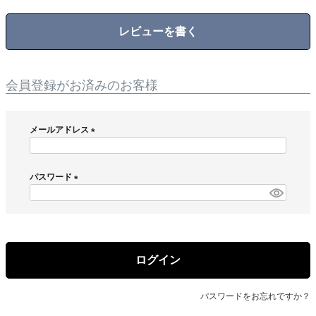
レビューを書く
会員登録がお済みのお客様
メールアドレス
(
必
須
パスワード
)
(
必
須
)
ログイン
パスワードをお忘れですか？