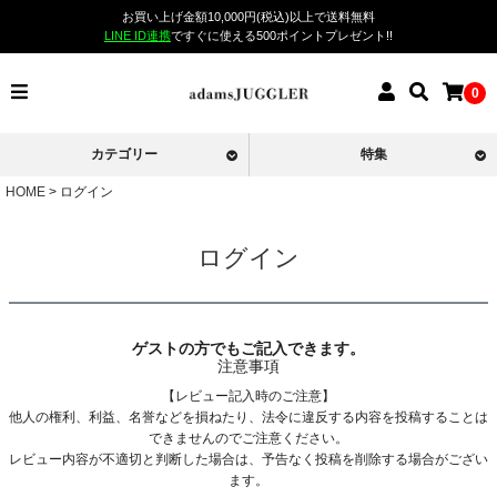
お買い上げ金額10,000円(税込)以上で送料無料
LINE ID連携
ですぐに使える500ポイントプレゼント!!
0
カテゴリー
特集
HOME
ログイン
ログイン
ゲストの方でもご記入できます。
注意事項
【レビュー記入時のご注意】
他人の権利、利益、名誉などを損ねたり、法令に違反する内容を投稿することは
できませんのでご注意ください。
レビュー内容が不適切と判断した場合は、予告なく投稿を削除する場合がござい
ます。