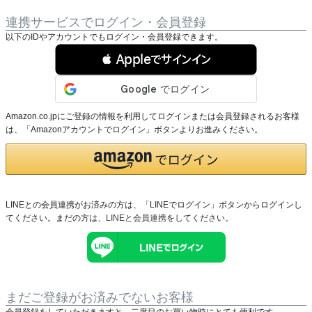
連携サービスでログイン・会員登録
以下のIDやアカウントでもログイン・会員登録できます。
 Appleでサインイン
Amazon.co.jpにご登録の情報を利用してログインまたは会員登録されるお客様
は、「Amazonアカウントでログイン」ボタンよりお進みください。
LINEとの会員連携がお済みの方は、「LINEでログイン」ボタンからログインし
てください。まだの方は、
LINEと会員連携
をしてください。
まだご登録がお済みでないお客様
会員登録をしていただきますと、二度目のお買い物時にとても便利です。