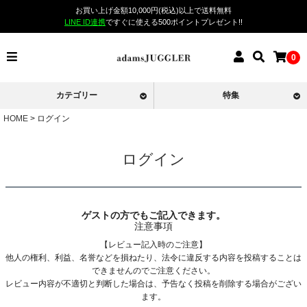
お買い上げ金額10,000円(税込)以上で送料無料
LINE ID連携
ですぐに使える500ポイントプレゼント!!
0
カテゴリー
特集
HOME
ログイン
ログイン
ゲストの方でもご記入できます。
注意事項
【レビュー記入時のご注意】
他人の権利、利益、名誉などを損ねたり、法令に違反する内容を投稿することは
できませんのでご注意ください。
レビュー内容が不適切と判断した場合は、予告なく投稿を削除する場合がござい
ます。