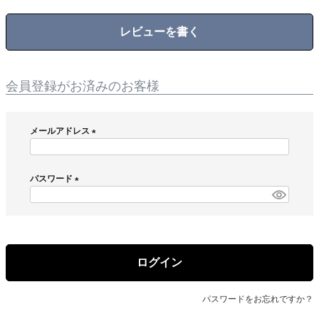
レビューを書く
会員登録がお済みのお客様
メールアドレス
(
必
須
パスワード
)
(
必
須
)
ログイン
パスワードをお忘れですか？