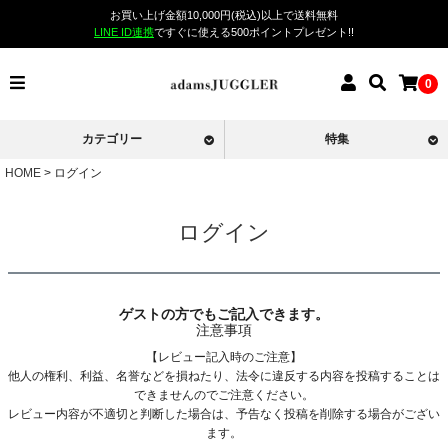
お買い上げ金額10,000円(税込)以上で送料無料
LINE ID連携
ですぐに使える500ポイントプレゼント!!
0
カテゴリー
特集
HOME
ログイン
ログイン
ゲストの方でもご記入できます。
注意事項
【レビュー記入時のご注意】
他人の権利、利益、名誉などを損ねたり、法令に違反する内容を投稿することは
できませんのでご注意ください。
レビュー内容が不適切と判断した場合は、予告なく投稿を削除する場合がござい
ます。