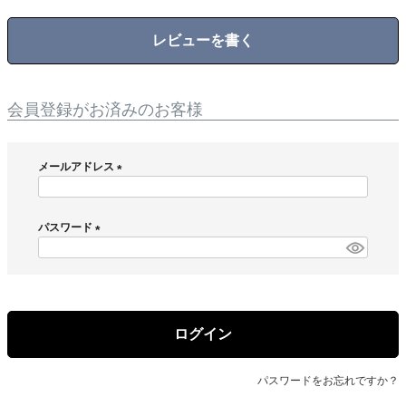
レビューを書く
会員登録がお済みのお客様
メールアドレス
(
必
須
パスワード
)
(
必
須
)
ログイン
パスワードをお忘れですか？