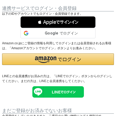
連携サービスでログイン・会員登録
以下のIDやアカウントでもログイン・会員登録できます。
 Appleでサインイン
Amazon.co.jpにご登録の情報を利用してログインまたは会員登録されるお客様
は、「Amazonアカウントでログイン」ボタンよりお進みください。
LINEとの会員連携がお済みの方は、「LINEでログイン」ボタンからログインし
てください。まだの方は、
LINEと会員連携
をしてください。
まだご登録がお済みでないお客様
会員登録をしていただきますと、二度目のお買い物時にとても便利です。