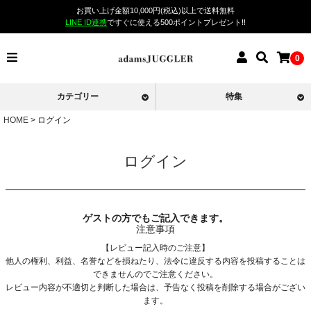
お買い上げ金額10,000円(税込)以上で送料無料
LINE ID連携
ですぐに使える500ポイントプレゼント!!
0
カテゴリー
特集
HOME
ログイン
ログイン
ゲストの方でもご記入できます。
注意事項
【レビュー記入時のご注意】
他人の権利、利益、名誉などを損ねたり、法令に違反する内容を投稿することは
できませんのでご注意ください。
レビュー内容が不適切と判断した場合は、予告なく投稿を削除する場合がござい
ます。