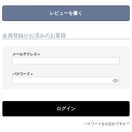
レビューを書く
会員登録がお済みのお客様
メールアドレス
(
必
須
パスワード
)
(
必
須
)
ログイン
パスワードをお忘れですか？