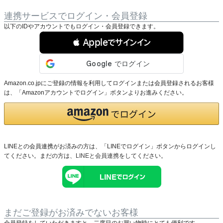
連携サービスでログイン・会員登録
以下のIDやアカウントでもログイン・会員登録できます。
 Appleでサインイン
Amazon.co.jpにご登録の情報を利用してログインまたは会員登録されるお客様
は、「Amazonアカウントでログイン」ボタンよりお進みください。
LINEとの会員連携がお済みの方は、「LINEでログイン」ボタンからログインし
てください。まだの方は、
LINEと会員連携
をしてください。
まだご登録がお済みでないお客様
会員登録をしていただきますと、二度目のお買い物時にとても便利です。