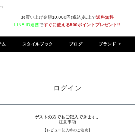
ー)
お買い上げ金額10,000円(税込)以上で
送料無料
LINE ID連携
で
すぐに使える500ポイントプレゼント!!
テム
スタイルブック
ブログ
ブランド
ログイン
ゲストの方でもご記入できます。
注意事項
【レビュー記入時のご注意】