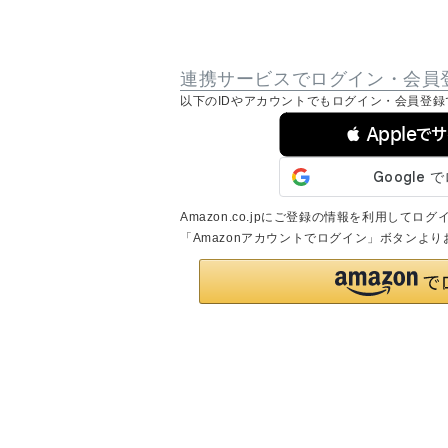
連携サービスでログイン・会員
以下のIDやアカウントでもログイン・会員登録
 Appleで
Amazon.co.jpにご登録の情報を利用して
「Amazonアカウントでログイン」ボタンよ