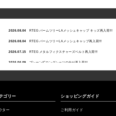
2026.08.04
RTEG パームツリーLAメッシュキャップ キッズ再入荷!!!
2026.08.04
RTEG パームツリーLAメッシュキャップ再入荷!!!
2026.07.15
RTEG メタルフィクスチャーズベルト再入荷!!!
2026.06.09
プレーン/Cロングシャツの白が再入荷!!!
2026.06.04
RTEGハート/OPショートポロ再入荷!!!
2026.06.04
RTEG OP/OEショートポロ再入荷!!!
2026.05.08
24/フリンジデニムロングパンツ再入荷!!!
テゴリー
ショッピングガイド
2026.04.28
G/グレーペイントデニムロングパンツ再入荷!!!
ウター
ご利用ガイド
2026.04.23
I.W.D.Rデニムロングパンツ再入荷!!!