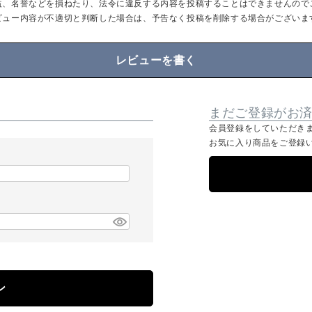
益、名誉などを損ねたり、法令に違反する内容を投稿することはできませんので
ビュー内容が不適切と判断した場合は、予告なく投稿を削除する場合がございま
レビューを書く
まだご登録がお
会員登録をしていただき
お気に入り商品をご登録
ン