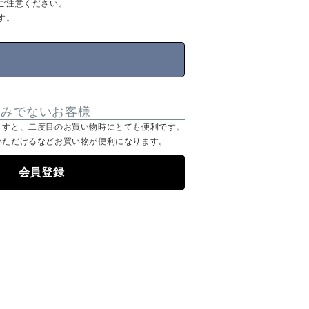
ご注意ください。
す。
済みでないお客様
ますと、二度目のお買い物時にとても便利です。
いただけるなどお買い物が便利になります。
会員登録