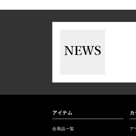
アイテム
カ
全商品一覧
ア