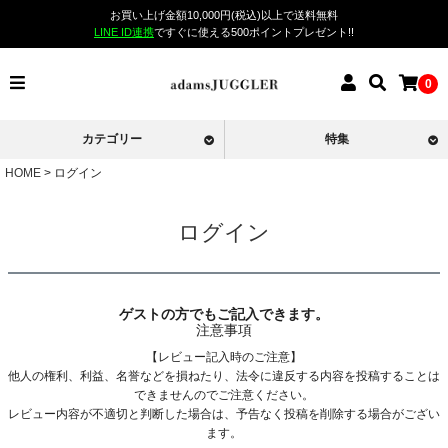
お買い上げ金額10,000円(税込)以上で送料無料
LINE ID連携
ですぐに使える500ポイントプレゼント!!
0
カテゴリー
特集
HOME
ログイン
ログイン
ゲストの方でもご記入できます。
注意事項
【レビュー記入時のご注意】
他人の権利、利益、名誉などを損ねたり、法令に違反する内容を投稿することは
できませんのでご注意ください。
レビュー内容が不適切と判断した場合は、予告なく投稿を削除する場合がござい
ます。