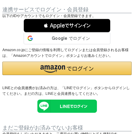
連携サービスでログイン・会員登録
以下のIDやアカウントでもログイン・会員登録できます。
 Appleでサインイン
Amazon.co.jpにご登録の情報を利用してログインまたは会員登録されるお客様
は、「Amazonアカウントでログイン」ボタンよりお進みください。
LINEとの会員連携がお済みの方は、「LINEでログイン」ボタンからログインし
てください。まだの方は、
LINEと会員連携
をしてください。
まだご登録がお済みでないお客様
会員登録をしていただきますと、二度目のお買い物時にとても便利です。