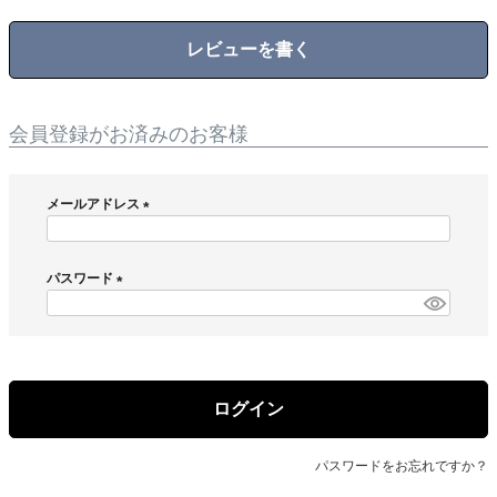
レビューを書く
会員登録がお済みのお客様
メールアドレス
(
必
須
パスワード
)
(
必
須
)
ログイン
パスワードをお忘れですか？