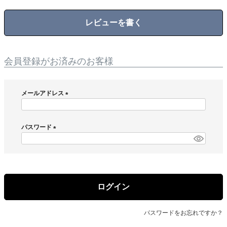
レビューを書く
会員登録がお済みのお客様
メールアドレス
(
必
須
パスワード
)
(
必
須
)
ログイン
パスワードをお忘れですか？