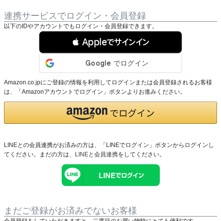
連携サービスでログイン・会員登録
以下のIDやアカウントでもログイン・会員登録できます。
 Appleでサインイン
Amazon.co.jpにご登録の情報を利用してログインまたは会員登録されるお客様
は、「Amazonアカウントでログイン」ボタンよりお進みください。
LINEとの会員連携がお済みの方は、「LINEでログイン」ボタンからログインし
てください。まだの方は、
LINEと会員連携
をしてください。
まだご登録がお済みでないお客様
会員登録をしていただきますと、二度目のお買い物時にとても便利です。