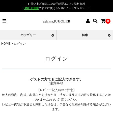
お買い上げ金額10,000円(税込)以上で送料無料
LINE ID連携
ですぐに使える500ポイントプレゼント!!
0
カテゴリー
特集
HOME
ログイン
ログイン
ゲストの方でもご記入できます。
注意事項
【レビュー記入時のご注意】
他人の権利、利益、名誉などを損ねたり、法令に違反する内容を投稿することは
できませんのでご注意ください。
レビュー内容が不適切と判断した場合は、予告なく投稿を削除する場合がござい
ます。