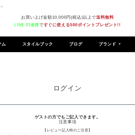
ー)
お買い上げ金額10,000円(税込)以上で
送料無料
LINE ID連携
で
すぐに使える500ポイントプレゼント!!
テム
スタイルブック
ブログ
ブランド
ログイン
ゲストの方でもご記入できます。
注意事項
【レビュー記入時のご注意】