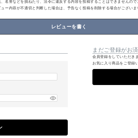
益、名誉などを損ねたり、法令に違反する内容を投稿することはできませんので
ビュー内容が不適切と判断した場合は、予告なく投稿を削除する場合がございま
レビューを書く
まだご登録がお
会員登録をしていただき
お気に入り商品をご登録
ン