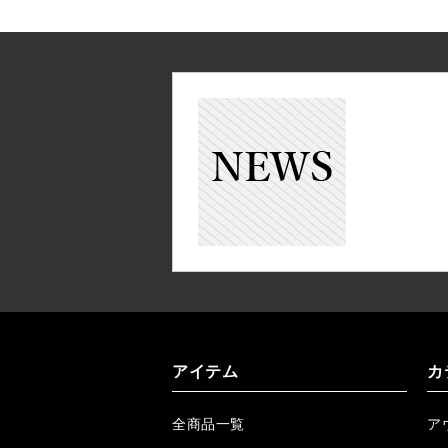
アイテム
カ
全商品一覧
ア