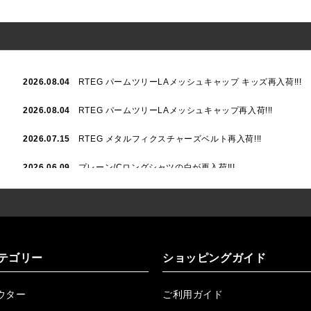
2026.08.04
RTEG パームツリーLAメッシュキャップ キッズ再入荷!!!
2026.08.04
RTEG パームツリーLAメッシュキャップ再入荷!!!
2026.07.15
RTEG メタルフィクスチャーズベルト再入荷!!!
2026.06.09
プレーン/Cロングシャツの白が再入荷!!!
2026.06.04
RTEGハート/OPショートポロ再入荷!!!
2026.06.04
RTEG OP/OEショートポロ再入荷!!!
2026.05.08
24/フリンジデニムロングパンツ再入荷!!!
テゴリー
ショッピングガイド
2026.04.28
G/グレーペイントデニムロングパンツ再入荷!!!
ウター
ご利用ガイド
2026.04.23
I.W.D.Rデニムロングパンツ再入荷!!!