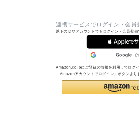
連携サービスでログイン・会員
以下のIDやアカウントでもログイン・会員登録
 Appleで
Amazon.co.jpにご登録の情報を利用して
「Amazonアカウントでログイン」ボタンよ