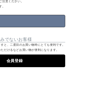
ご注意ください。
す。
済みでないお客様
ますと、二度目のお買い物時にとても便利です。
いただけるなどお買い物が便利になります。
会員登録