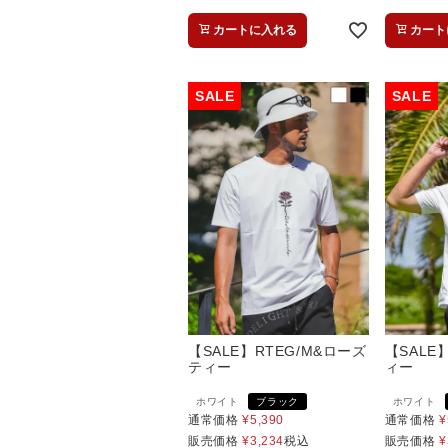
カートに入れる
カート
【SALE】RTEG/M&ローズ
【SALE
ティー
ィー
ホワイト
ブラック
ホワイト
通常価格
¥
5,390
通常価格
¥
販売価格
¥
3,234
税込
販売価格
¥