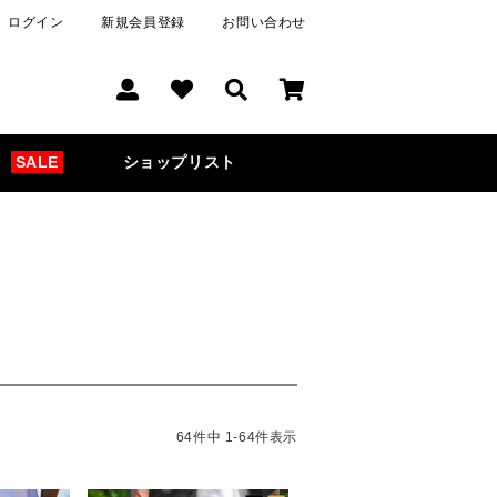
ログイン
新規会員登録
お問い合わせ
SALE
ショップリスト
64
件中
1
-
64
件表示