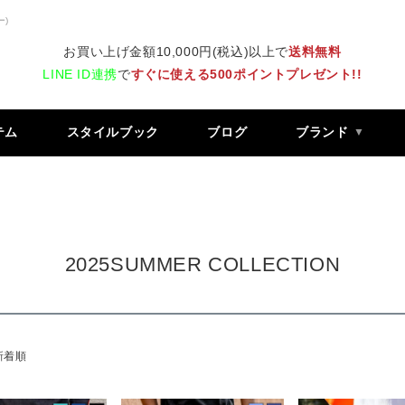
ー)
お買い上げ金額10,000円(税込)以上で
送料無料
LINE ID連携
で
すぐに使える500ポイントプレゼント!!
テム
スタイルブック
ブログ
ブランド
2025SUMMER COLLECTION
新着順