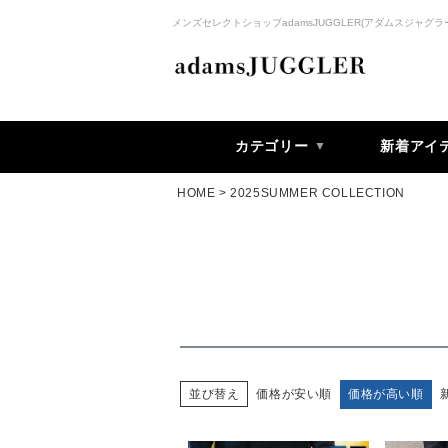
メンズセレクトショップadamsJUGGLER(アダムスジャグラ
カテゴリー
新着アイ
HOME
2025SUMMER COLLECTION
価格が安い順
価格が高い順
並び替え