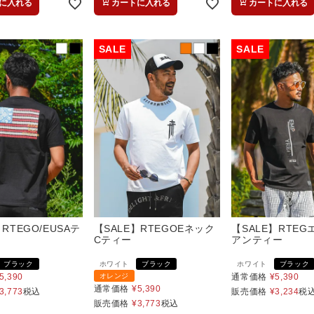
に入れる
カートに入れる
カートに入れる
RTEGO/EUSAテ
【SALE】RTEGOEネック
【SALE】RTE
Cティー
アンティー
ブラック
ホワイト
ブラック
ホワイト
ブラック
5,390
オレンジ
通常価格
¥
5,390
通常価格
¥
5,390
3,773
税込
販売価格
¥
3,234
税
販売価格
¥
3,773
税込